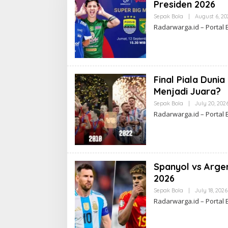
Presiden 2026
Sepak Bola
|
August 6, 20
Radarwarga.id – Portal 
Final Piala Duni
Menjadi Juara?
Sepak Bola
|
July 20, 202
Radarwarga.id – Portal 
Spanyol vs Argen
2026
Sepak Bola
|
July 18, 2026
Radarwarga.id – Portal 