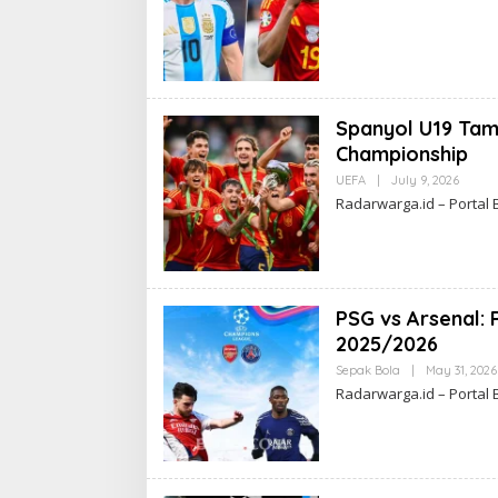
Spanyol U19 Tam
Championship
UEFA
|
July 9, 2026
B
Y
Radarwarga.id – Portal 
J
O
V
I
A
N
PSG vs Arsenal: 
2025/2026
Sepak Bola
|
May 31, 2026
Radarwarga.id – Portal 