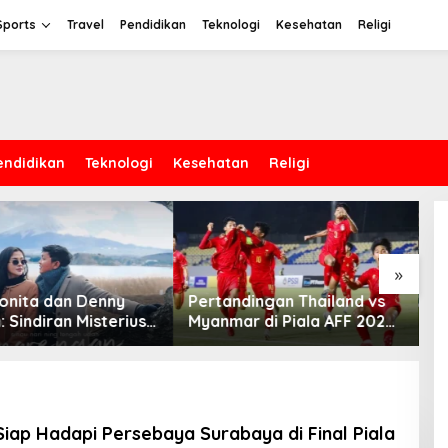
Sports
Travel
Pendidikan
Teknologi
Kesehatan
Religi
endidikan
Teknologi
Kesehatan
Religi
»
Bonita dan Denny
Pertandingan Thailand vs
J
 Sindiran Misterius
Myanmar di Piala AFF 2026:
K
hidupan Pribadi
Gajah Perang Berpeluang
P
enarik Perhatian
Lolos sebagai Juara Grup
iap Hadapi Persebaya Surabaya di Final Piala