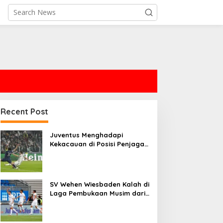
Recent Post
Juventus Menghadapi
Kekacauan di Posisi Penjaga
uventus Menghadapi
SV Wehen Wiesbaden
Gawang
ekacauan di Posisi
Kalah di Laga Pembukaan
enjaga Gawang
Musim dari Preußen
Münster
SV Wehen Wiesbaden Kalah di
Laga Pembukaan Musim dari
Preußen Münster