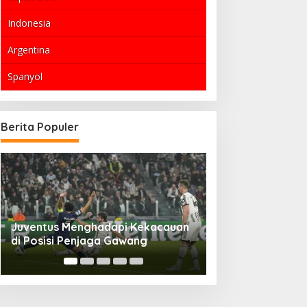
Indonesia
Argentina
Spanyol
Berita Populer
Juventus Menghadapi Kekacauan
SV Wehen Wiesbad
di Posisi Penjaga Gawang
Laga Pembukaan M
Preußen Münster