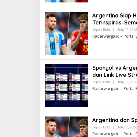
Argentina Siap H
Terinspirasi Sem
Sepak Bola
|
July 17, 2026
Radarwarga.id – Portal 
Spanyol vs Argent
dan Link Live St
Sepak Bola
|
July 16, 2026
Radarwarga.id – Portal 
Argentina dan Sp
Sepak Bola
|
July 16, 2026
Radarwarga.id – Portal 