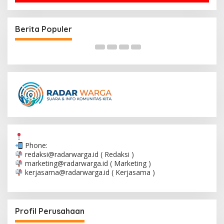
Pudjiastuti dan Keluarganya Dalam Duka:
Medali Berki
nggalnya Daniel Kaiser
Olahraga Int
Berita Populer
Phone:
redaksi@radarwarga.id
( Redaksi )
marketing@radarwarga.id
( Marketing )
kerjasama@radarwarga.id
( Kerjasama )
Profil Perusahaan