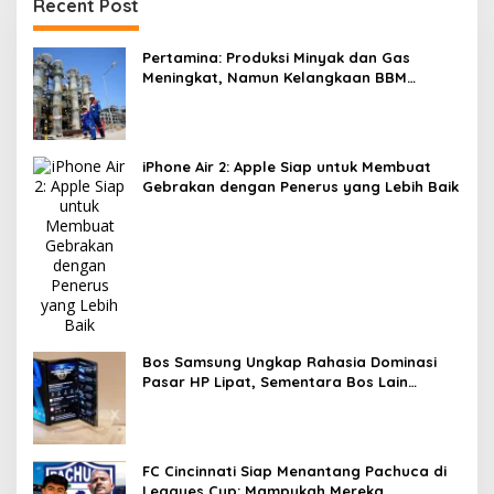
Recent Post
Pertamina: Produksi Minyak dan Gas
Meningkat, Namun Kelangkaan BBM
Subsidi Masih Terjadi
iPhone Air 2: Apple Siap untuk Membuat
Gebrakan dengan Penerus yang Lebih Baik
Bos Samsung Ungkap Rahasia Dominasi
Pasar HP Lipat, Sementara Bos Lain
Menghadapi Kasus Keracunan MBG
FC Cincinnati Siap Menantang Pachuca di
Leagues Cup: Mampukah Mereka