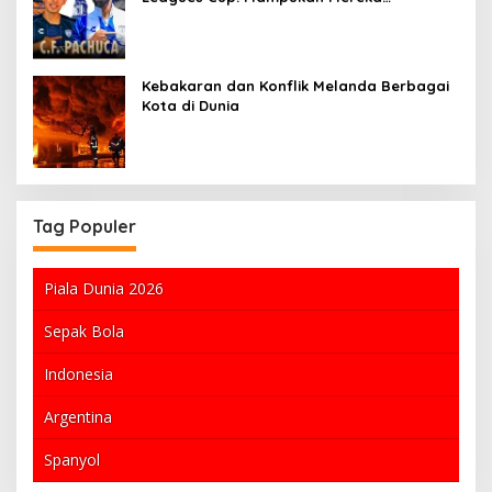
Mengalahkan Tim Kuat Liga MX?
Kebakaran dan Konflik Melanda Berbagai
Kota di Dunia
Tag Populer
Piala Dunia 2026
Sepak Bola
Indonesia
Argentina
Spanyol