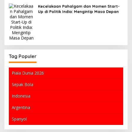
Kecelakaan Pahalgam dan Momen Start-
Up di Politik India: Mengintip Masa Depan
Tag Populer
Piala Dunia 2026
Sepak Bola
Indonesia
Argentina
Spanyol