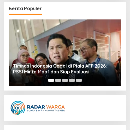
Berita Populer
 di Piala AFF 2026:
Brondby IF dan Dunia Sepak Bo
ap Evaluasi
transfer Christian Norgaard h
kesuksesan Teemu Pukki