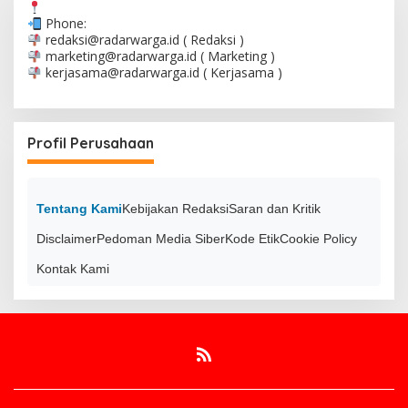
Phone:
redaksi@radarwarga.id
( Redaksi )
marketing@radarwarga.id
( Marketing )
kerjasama@radarwarga.id
( Kerjasama )
Profil Perusahaan
Tentang Kami
Kebijakan Redaksi
Saran dan Kritik
Disclaimer
Pedoman Media Siber
Kode Etik
Cookie Policy
Kontak Kami