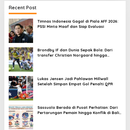
Recent Post
Timnas Indonesia Gagal di Piala AFF 2026:
PSSI Minta Maaf dan Siap Evaluasi
Brondby IF dan Dunia Sepak Bola: Dari
transfer Christian Norgaard hingga
kesuksesan Teemu Pukki
Lukas Jensen Jadi Pahlawan Millwall
Setelah Simpan Empat Gol Penalti QPR
Sassuolo Berada di Pusat Perhatian: Dari
Pertarungan Pemain hingga Konflik di Balik
Layar