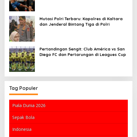
Mutasi Polri Terbaru: Kapolres di Kaltara
dan Jenderal Bintang Tiga di Polri
Pertandingan Sengit: Club América vs San
Diego FC dan Pertarungan di Leagues Cup
Tag Populer
Piala Dunia 2026
Sepak Bola
Indonesia