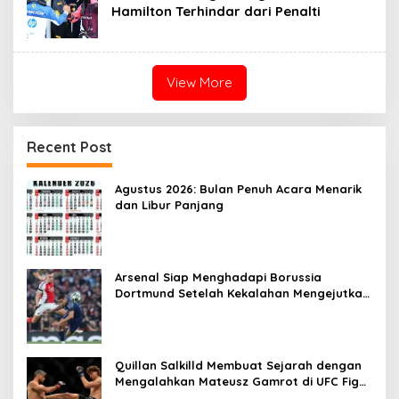
Hamilton Terhindar dari Penalti
View More
Recent Post
Agustus 2026: Bulan Penuh Acara Menarik
dan Libur Panjang
Arsenal Siap Menghadapi Borussia
Dortmund Setelah Kekalahan Mengejutkan
dari Real Betis
Quillan Salkilld Membuat Sejarah dengan
Mengalahkan Mateusz Gamrot di UFC Fight
Night