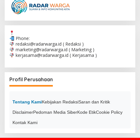
Phone:
redaksi@radarwarga.id
( Redaksi )
marketing@radarwarga.id
( Marketing )
kerjasama@radarwarga.id
( Kerjasama )
Profil Perusahaan
Tentang Kami
Kebijakan Redaksi
Saran dan Kritik
Disclaimer
Pedoman Media Siber
Kode Etik
Cookie Policy
Kontak Kami