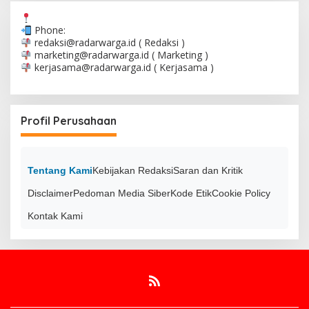
Phone:
redaksi@radarwarga.id
( Redaksi )
marketing@radarwarga.id
( Marketing )
kerjasama@radarwarga.id
( Kerjasama )
Profil Perusahaan
Tentang Kami
Kebijakan Redaksi
Saran dan Kritik
Disclaimer
Pedoman Media Siber
Kode Etik
Cookie Policy
Kontak Kami