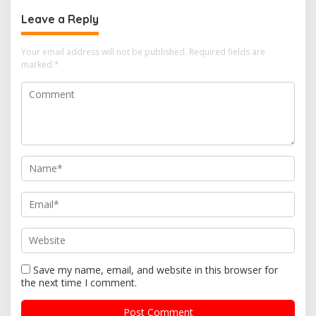
a
v
Leave a Reply
i
Your email address will not be published.
Required fields are
g
marked
*
a
t
i
o
n
Save my name, email, and website in this browser for
the next time I comment.