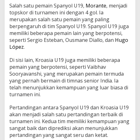
Salah satu pemain Spanyol U19,
Morante
, menjadi
topskor di turnamen ini dengan 4 gol. Ia
merupakan salah satu pemain yang paling
berpengaruh di tim Spanyol U19. Spanyol U19 juga
memiliki beberapa pemain lain yang berpotensi,
seperti Sergio Esteban, Ousmane Diallo, dan
Hugo
López
.
Di sisi lain, Kroasia U19 juga memiliki beberapa
pemain yang berpotensi, seperti Vaibhav
Sooryavanshi, yang merupakan pemain termuda
yang pernah bermain di timnas senior India. Ia
telah menunjukkan kemampuan yang luar biasa di
turnamen ini.
Pertandingan antara Spanyol U19 dan Kroasia U19
akan menjadi salah satu pertandingan terbaik di
turnamen ini. Kedua tim memiliki kemampuan yang
sangat baik dan diprediksi akan menunjukkan
pertandingan yang sangat seru dan ketat.