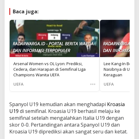
Baca juga:
RADARWARGA.ID - PORTAL BERITA WARGA
RADARWARGA.ID -
DAN INFORMASI TERPOPULER
DAN INFORMASI T
Arsenal Women vs OL Lyon: Prediksi,
Lee Kang-In Bersin
Cedera, dan Harapan di Semifinal Liga
Nasibnya di UCL M
Champions Wanita UEFA
Keraguan
•••
UEFA
UEFA
Spanyol U19 kemudian akan menghadapi
Kroasia
U19
di semifinal. Kroasia U19 berhasil melaju ke
semifinal setelah mengalahkan Italia U19 dengan
skor 0-0. Pertandingan antara Spanyol U19 dan
Kroasia U19 diprediksi akan sangat seru dan ketat.