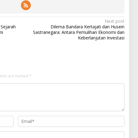
Next post
 Sejarah
Dilema Bandara Kertajati dan Husein
ni
Sastranegara: Antara Pemulihan Ekonomi dan
Keberlanjutan Investasi
ields are marked
*