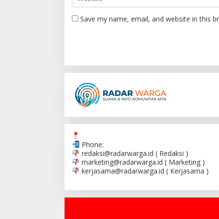
Save my name, email, and website in this b
Phone:
redaksi@radarwarga.id
( Redaksi )
marketing@radarwarga.id
( Marketing )
kerjasama@radarwarga.id
( Kerjasama )