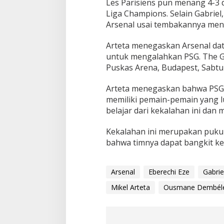
Les Parisiens pun menang 4-3
Liga Champions. Selain Gabriel
Arsenal usai tembakannya meny
Arteta menegaskan Arsenal dat
untuk mengalahkan PSG. The G
Puskas Arena, Budapest, Sabtu
Arteta menegaskan bahwa PSG a
memiliki pemain-pemain yang lu
belajar dari kekalahan ini dan
Kekalahan ini merupakan pukul
bahwa timnya dapat bangkit ke
Arsenal
Eberechi Eze
Gabri
Mikel Arteta
Ousmane Dembél