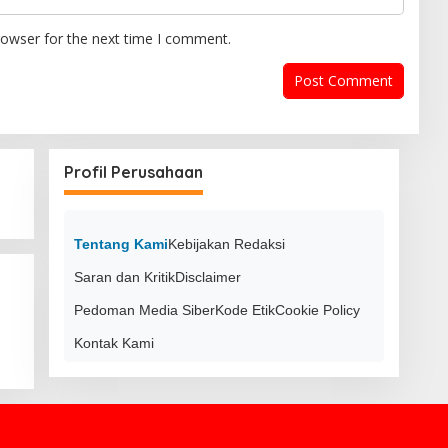
rowser for the next time I comment.
Profil Perusahaan
Tentang Kami
Kebijakan Redaksi
Saran dan Kritik
Disclaimer
Pedoman Media Siber
Kode Etik
Cookie Policy
Kontak Kami