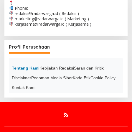
Phone:
redaksi@radarwarga.id
( Redaksi )
marketing@radarwarga.id
( Marketing )
kerjasama@radarwarga.id
( Kerjasama )
Profil Perusahaan
Tentang Kami
Kebijakan Redaksi
Saran dan Kritik
Disclaimer
Pedoman Media Siber
Kode Etik
Cookie Policy
Kontak Kami