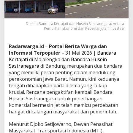
Dilema Bandara Kertajati dan Husein Sastranegara: Antara
Pemulihan Ekonomi dan Keberlanjutan Investasi
Radarwarga.id – Portal Berita Warga dan
Informasi Terpopuler
– 31 Mei 2026 |
Bandara
Kertajati
di Majalengka dan
Bandara Husein
Sastranegara
di Bandung merupakan dua bandara
yang memiliki peran penting dalam mendukung
perekonomian Jawa Barat. Namun, kini keduanya
tengah dihadapkan pada dilema yang cukup
krusial. Rencana pengaktifan kembali Bandara
Husein Sastranegara untuk penerbangan
komersial bermesin jet telah memicu perdebatan
hangat di kalangan masyarakat dan pemerintah.
Menurut Djoko Setijowarno, Dewan Penasihat
Masyarakat Transportasi Indonesia (MTI),