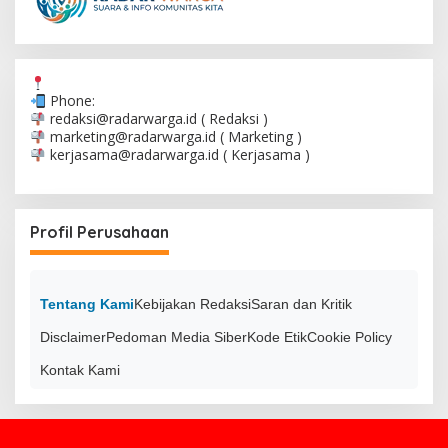
Phone:
redaksi@radarwarga.id
( Redaksi )
marketing@radarwarga.id
( Marketing )
kerjasama@radarwarga.id
( Kerjasama )
Profil Perusahaan
Tentang Kami
Kebijakan Redaksi
Saran dan Kritik
Disclaimer
Pedoman Media Siber
Kode Etik
Cookie Policy
Kontak Kami