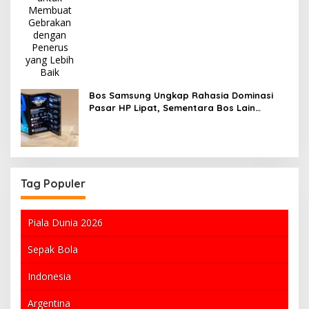
Bos Samsung Ungkap Rahasia Dominasi
Pasar HP Lipat, Sementara Bos Lain
Menghadapi Kasus Keracunan MBG
Tag Populer
Piala Dunia 2026
Sepak Bola
Indonesia
Argentina