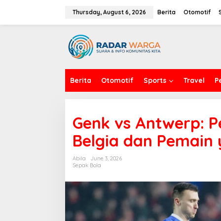
S
k
Thursday, August 6, 2026
Berita
Otomotif
i
p
t
o
c
o
n
Berita
Otomotif
Sports
Travel
P
t
e
n
t
Genk vs Antwerp: P
Belgia dan Pemain 
Abila
June 3, 2026
Sepak Bola