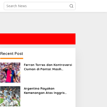
Recent Post
Ferran Torres dan Kontroversi
Ciuman di Pantai: Masih
Banyak Kesalahpahaman
tentang Seksualitas
Argentina Rayakan
Kemenangan Atas Inggris
dengan Mengumumkan Hari
Tim Nasional Sepak Bola