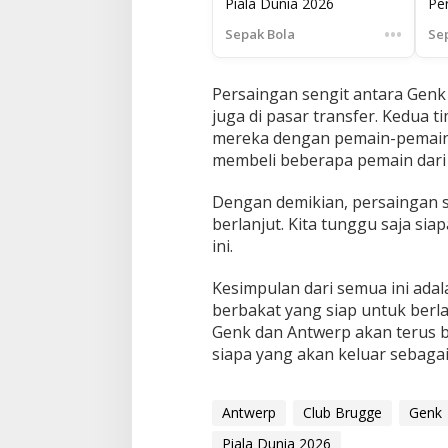
Piala Dunia 2026
Pe
Int
•••
Sepak Bola
Se
Persaingan sengit antara Genk 
juga di pasar transfer. Kedua 
mereka dengan pemain-pemain b
membeli beberapa pemain dari l
Dengan demikian, persaingan se
berlanjut. Kita tunggu saja sia
ini.
Kesimpulan dari semua ini ada
berbakat yang siap untuk berla
Genk dan Antwerp akan terus b
siapa yang akan keluar sebagai
Antwerp
Club Brugge
Genk
Piala Dunia 2026