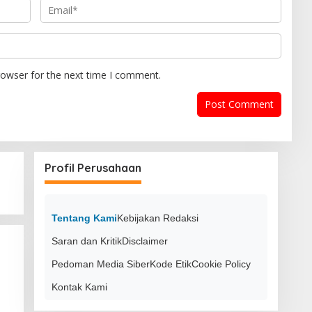
rowser for the next time I comment.
Profil Perusahaan
Tentang Kami
Kebijakan Redaksi
Saran dan Kritik
Disclaimer
Pedoman Media Siber
Kode Etik
Cookie Policy
Kontak Kami