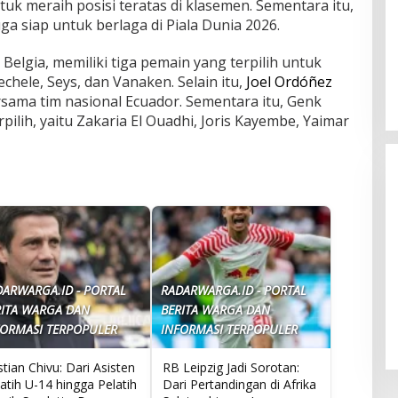
tuk meraih posisi teratas di klasemen. Sementara itu,
uga siap untuk berlaga di Piala Dunia 2026.
a Belgia, memiliki tiga pemain yang terpilih untuk
echele, Seys, dan Vanaken. Selain itu,
Joel Ordóñez
rsama tim nasional Ecuador. Sementara itu, Genk
ilih, yaitu Zakaria El Ouadhi, Joris Kayembe, Yaimar
DARWARGA.ID - PORTAL
RADARWARGA.ID - PORTAL
an Kemenangan
Janice Tjen dan Aldila Sutjiadi
RITA WARGA DAN
BERITA WARGA DAN
gan
Berjuang di Toronto Open 2026
FORMASI TERPOPULER
INFORMASI TERPOPULER
i Tim Nasional
stian Chivu: Dari Asisten
RB Leipzig Jadi Sorotan:
atih U-14 hingga Pelatih
Dari Pertandingan di Afrika