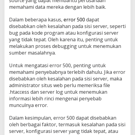
source yang dapat membantu perusahaan
memahami data mereka dengan lebih baik.
Dalam beberapa kasus,
error 500
dapat
disebabkan oleh kesalahan pada sisi server, seperti
bug pada kode program atau konfigurasi server
yang tidak tepat. Oleh karena itu, penting untuk
melakukan proses debugging untuk menemukan
sumber masalahnya.
Untuk mengatasi error 500, penting untuk
memahami penyebabnya terlebih dahulu. Jika error
disebabkan oleh kesalahan pada sisi server, maka
administrator situs web perlu memeriksa file
.htaccess dan server log untuk menemukan
informasi lebih rinci mengenai penyebab
munculnya error.
Dalam kesimpulan, error 500 dapat disebabkan
oleh berbagai faktor, termasuk kesalahan pada sisi
server, konfigurasi server yang tidak tepat, atau