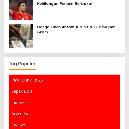
Kehilangan Pemain Berbakat
Harga Emas Antam Turun Rp 29 Ribu per
Gram
Tag Populer
Piala Dunia 2026
Sepak Bola
Indonesia
Argentina
Spanyol