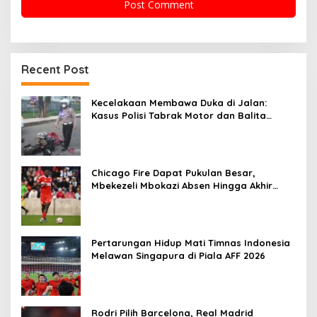
Recent Post
Kecelakaan Membawa Duka di Jalan:
Kasus Polisi Tabrak Motor dan Balita
Tewas di Bone
Chicago Fire Dapat Pukulan Besar,
Mbekezeli Mbokazi Absen Hingga Akhir
Musim MLS
Pertarungan Hidup Mati Timnas Indonesia
Melawan Singapura di Piala AFF 2026
Rodri Pilih Barcelona, Real Madrid