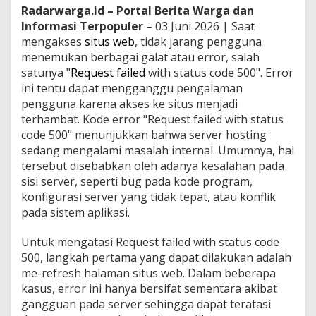
Radarwarga.id – Portal Berita Warga dan
Informasi Terpopuler
– 03 Juni 2026 | Saat
mengakses
situs web
, tidak jarang pengguna
menemukan berbagai galat atau error, salah
satunya "
Request failed
with status code 500". Error
ini tentu dapat mengganggu pengalaman
pengguna karena akses ke situs menjadi
terhambat. Kode error "Request failed with status
code 500" menunjukkan bahwa server hosting
sedang mengalami masalah internal. Umumnya, hal
tersebut disebabkan oleh adanya kesalahan pada
sisi server, seperti bug pada kode program,
konfigurasi server yang tidak tepat, atau konflik
pada sistem aplikasi.
Untuk mengatasi Request failed with status code
500, langkah pertama yang dapat dilakukan adalah
me-refresh halaman situs web. Dalam beberapa
kasus, error ini hanya bersifat sementara akibat
gangguan pada server sehingga dapat teratasi