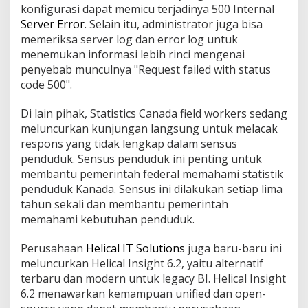
konfigurasi dapat memicu terjadinya 500 Internal
Server Error
. Selain itu, administrator juga bisa
memeriksa server log dan error log untuk
menemukan informasi lebih rinci mengenai
penyebab munculnya "Request failed with status
code 500".
Di lain pihak, Statistics Canada field workers sedang
meluncurkan kunjungan langsung untuk melacak
respons yang tidak lengkap dalam sensus
penduduk. Sensus penduduk ini penting untuk
membantu pemerintah federal memahami statistik
penduduk Kanada. Sensus ini dilakukan setiap lima
tahun sekali dan membantu pemerintah
memahami kebutuhan penduduk.
Perusahaan
Helical IT Solutions
juga baru-baru ini
meluncurkan Helical Insight 6.2, yaitu alternatif
terbaru dan modern untuk legacy BI. Helical Insight
6.2 menawarkan kemampuan unified dan open-