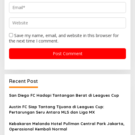
Save my name, email, and website in this browser for
the next time I comment.
Recent Post
San Diego FC Hadapi Tantangan Berat di Leagues Cup
Austin FC Siap Tantang Tijuana di Leagues Cup:
Pertarungan Seru Antara MLS dan Liga MX
Kebakaran Melanda Hotel Pullman Central Park Jakarta,
Operasional Kembali Normal