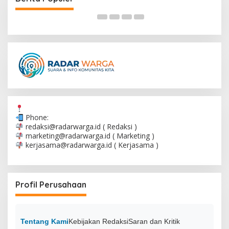
MX
Phone:
redaksi@radarwarga.id
( Redaksi )
marketing@radarwarga.id
( Marketing )
kerjasama@radarwarga.id
( Kerjasama )
Profil Perusahaan
Tentang Kami
Kebijakan Redaksi
Saran dan Kritik