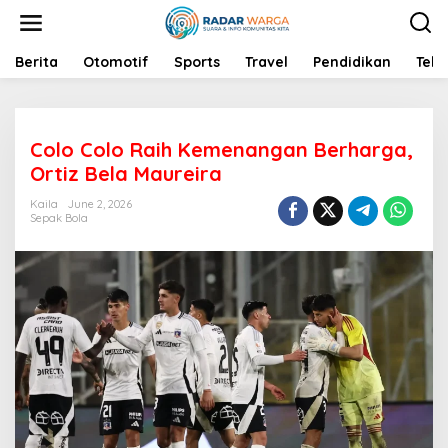
S
k
i
p
Berita
Otomotif
Sports
Travel
Pendidikan
Tekn
t
o
c
o
Colo Colo Raih Kemenangan Berharga,
n
t
Ortiz Bela Maureira
e
n
Kaila
June 2, 2026
Sepak Bola
t