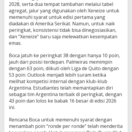
2028, serta dua tempat tambahan melalui tabel
agregat, jalur yang digunakan oleh Xeneize untuk
memenuhi syarat untuk edisi pertama yang
diadakan di Amerika Serikat. Namun, untuk naik
peringkat, konsistensi tidak bisa dinegosiasikan,
dan “Xeneize” baru saja melewatkan kesempatan
emas.
Boca jatuh ke peringkat 38 dengan hanya 10 poin,
jauh dari posisi terdepan. Palmeiras memimpin
dengan 63 poin, diikuti oleh Liga de Quito dengan
53 poin. Outlook menjadi lebih suram ketika
melihat kompetisi internal dengan klub-klub
Argentina. Estudiantes telah memantapkan diri
sebagai tim Argentina terbaik di peringkat, dengan
43 poin dan lolos ke babak 16 besar di edisi 2026
ini.
Rencana Boca untuk memenuhi syarat dengan
menambah poin “ronde per ronde” telah menderita