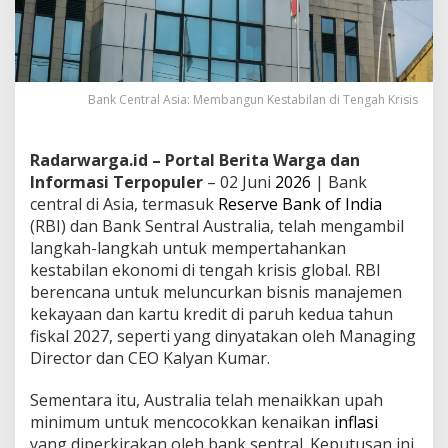
Bank Central Asia: Membangun Kestabilan di Tengah Krisis
Radarwarga.id – Portal Berita Warga dan
Informasi Terpopuler
– 02 Juni
2026
| Bank
central di Asia, termasuk
Reserve Bank of India
(RBI) dan Bank Sentral Australia, telah mengambil
langkah-langkah untuk mempertahankan
kestabilan ekonomi di tengah krisis global. RBI
berencana untuk meluncurkan bisnis manajemen
kekayaan dan kartu kredit di paruh kedua tahun
fiskal 2027, seperti yang dinyatakan oleh Managing
Director dan CEO Kalyan Kumar.
Sementara itu, Australia telah menaikkan upah
minimum untuk mencocokkan kenaikan
inflasi
yang diperkirakan oleh bank sentral. Keputusan ini