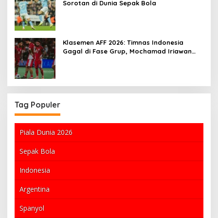
Sorotan di Dunia Sepak Bola
Klasemen AFF 2026: Timnas Indonesia
Gagal di Fase Grup, Mochamad Iriawan
Sedih
Tag Populer
Piala Dunia 2026
Sepak Bola
Indonesia
Argentina
Spanyol