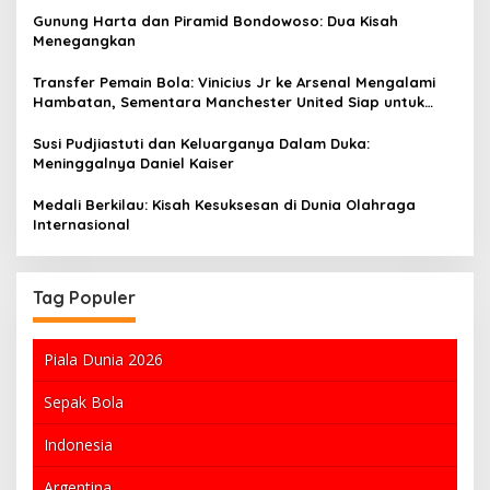
Gunung Harta dan Piramid Bondowoso: Dua Kisah
Menegangkan
Transfer Pemain Bola: Vinicius Jr ke Arsenal Mengalami
Hambatan, Sementara Manchester United Siap untuk
Menawar £60 Juta
Susi Pudjiastuti dan Keluarganya Dalam Duka:
Meninggalnya Daniel Kaiser
Medali Berkilau: Kisah Kesuksesan di Dunia Olahraga
Internasional
Tag Populer
Piala Dunia 2026
Sepak Bola
Indonesia
Argentina