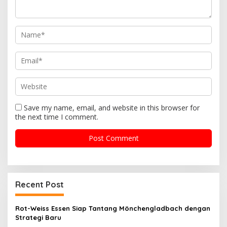
t
i
o
n
Save my name, email, and website in this browser for
the next time I comment.
Recent Post
Rot-Weiss Essen Siap Tantang Mönchengladbach dengan
Strategi Baru