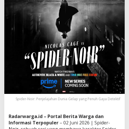
Spider-Noir: Penjelajahan Dunia Gelap yang Penuh Gaya Detektif
Radarwarga.id – Portal Berita Warga dan
Informasi Terpopuler
– 02 Juni 2026 | Spider-
Noir
, sebuah seri yang membawa karakter Spider-