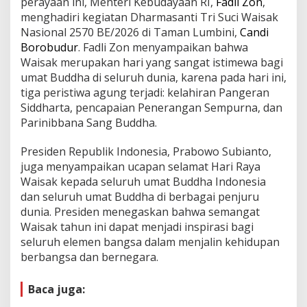
perayaan ini, Menteri Kebudayaan RI,
Fadli Zon
,
menghadiri kegiatan Dharmasanti Tri Suci Waisak
Nasional 2570 BE/2026 di Taman Lumbini,
Candi
Borobudur
. Fadli Zon menyampaikan bahwa
Waisak merupakan hari yang sangat istimewa bagi
umat Buddha di seluruh dunia, karena pada hari ini,
tiga peristiwa agung terjadi: kelahiran Pangeran
Siddharta, pencapaian Penerangan Sempurna, dan
Parinibbana Sang Buddha.
Presiden Republik Indonesia, Prabowo Subianto,
juga menyampaikan ucapan selamat Hari Raya
Waisak kepada seluruh umat Buddha Indonesia
dan seluruh umat Buddha di berbagai penjuru
dunia. Presiden menegaskan bahwa semangat
Waisak tahun ini dapat menjadi inspirasi bagi
seluruh elemen bangsa dalam menjalin kehidupan
berbangsa dan bernegara.
Baca juga: