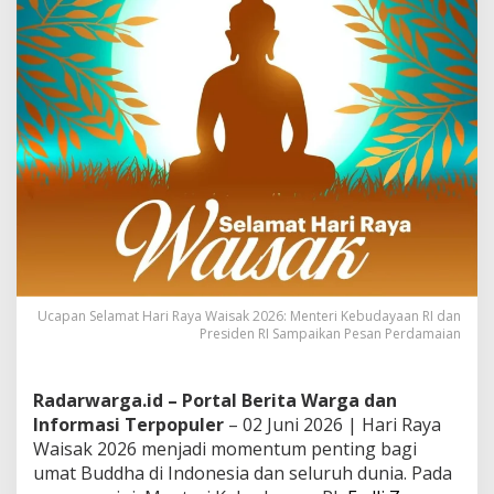
Ucapan Selamat Hari Raya Waisak 2026: Menteri Kebudayaan RI dan
Presiden RI Sampaikan Pesan Perdamaian
Radarwarga.id – Portal Berita Warga dan
Informasi Terpopuler
– 02 Juni 2026 | Hari Raya
Waisak 2026 menjadi momentum penting bagi
umat Buddha di Indonesia dan seluruh dunia. Pada