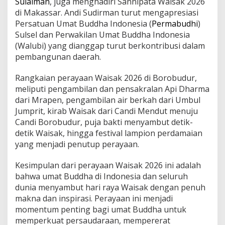
Sulaiman
, juga menghadiri Sannipata Waisak 2026
di Makassar. Andi Sudirman turut mengapresiasi
Persatuan Umat Buddha Indonesia (
Permabudhi
)
Sulsel dan Perwakilan Umat Buddha Indonesia
(Walubi) yang dianggap turut berkontribusi dalam
pembangunan daerah.
Rangkaian perayaan Waisak 2026 di Borobudur,
meliputi pengambilan dan pensakralan Api Dharma
dari Mrapen, pengambilan air berkah dari Umbul
Jumprit, kirab Waisak dari Candi Mendut menuju
Candi Borobudur, puja bakti menyambut detik-
detik Waisak, hingga festival lampion perdamaian
yang menjadi penutup perayaan.
Kesimpulan dari perayaan Waisak 2026 ini adalah
bahwa umat Buddha di Indonesia dan seluruh
dunia menyambut hari raya Waisak dengan penuh
makna dan inspirasi. Perayaan ini menjadi
momentum penting bagi umat Buddha untuk
memperkuat persaudaraan, mempererat