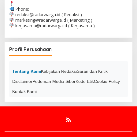
Phone:
redaksi@radarwarga.id
( Redaksi )
marketing@radarwarga.id
( Marketing )
kerjasama@radarwarga.id
( Kerjasama )
Profil Perusahaan
Tentang Kami
Kebijakan Redaksi
Saran dan Kritik
Disclaimer
Pedoman Media Siber
Kode Etik
Cookie Policy
Kontak Kami