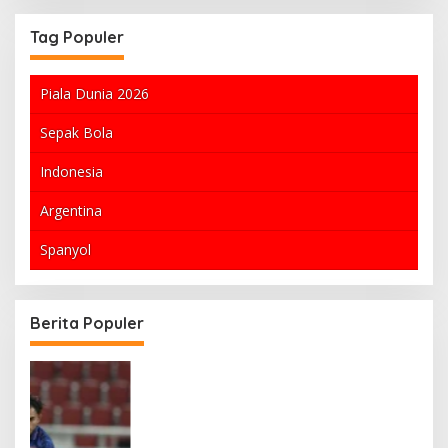
Tag Populer
Piala Dunia 2026
Sepak Bola
Indonesia
Argentina
Spanyol
Berita Populer