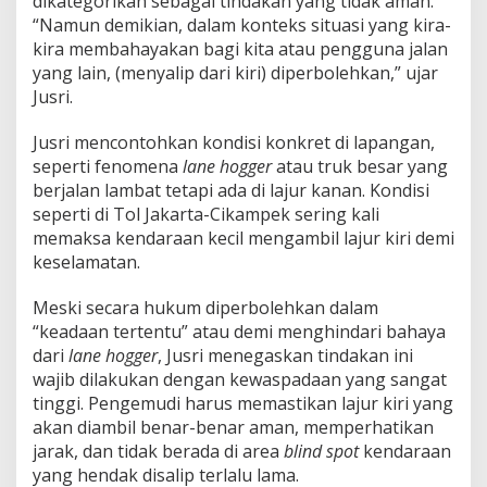
dikategorikan sebagai tindakan yang tidak aman.
“Namun demikian, dalam konteks situasi yang kira-
kira membahayakan bagi kita atau pengguna jalan
yang lain, (menyalip dari kiri) diperbolehkan,” ujar
Jusri.
Jusri mencontohkan kondisi konkret di lapangan,
seperti fenomena
lane hogger
atau truk besar yang
berjalan lambat tetapi ada di lajur kanan. Kondisi
seperti di Tol Jakarta-Cikampek sering kali
memaksa kendaraan kecil mengambil lajur kiri demi
keselamatan.
Meski secara hukum diperbolehkan dalam
“keadaan tertentu” atau demi menghindari bahaya
dari
lane hogger
, Jusri menegaskan tindakan ini
wajib dilakukan dengan kewaspadaan yang sangat
tinggi. Pengemudi harus memastikan lajur kiri yang
akan diambil benar-benar aman, memperhatikan
jarak, dan tidak berada di area
blind spot
kendaraan
yang hendak disalip terlalu lama.