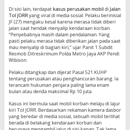
Di sisi lain, terdapat
kasus perusakan mobil
di
Jalan
Tol JORR
yang viral di media sosial. Pelaku berinisial
JF (27) mengaku kesal karena merasa tidak diberi
jalan saat hendak menyalip kendaraan korban.
“Penyebabnya masih dalam pendalaman. Yang
pasti pelaku merasa tidak diberikan jalan pada saat
mau menyalip di bagian kiri,” ujar Panit 1 Subdit
Resmob Ditreskrimum Polda Metro Jaya AKP Pendi
Wibison.
Pelaku ditangkap dan dijerat Pasal 521 KUHP
tentang perusakan atau penghancuran barang. Ia
terancam hukuman penjara paling lama enam
bulan atau denda maksimal Rp 10 juta.
Kasus ini bermula saat mobil korban melaju di lajur
kiri Tol JORR. Berdasarkan rekaman kamera dasbor
yang beredar di media sosial, sebuah mobil terlihat
berada di belakang kendaraan korban dan
berupaya mengambil jalur di sisi kanan. Tak lama