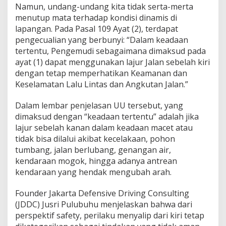
Namun, undang-undang kita tidak serta-merta
menutup mata terhadap kondisi dinamis di
lapangan. Pada Pasal 109 Ayat (2), terdapat
pengecualian yang berbunyi: “Dalam keadaan
tertentu, Pengemudi sebagaimana dimaksud pada
ayat (1) dapat menggunakan lajur Jalan sebelah kiri
dengan tetap memperhatikan Keamanan dan
Keselamatan Lalu Lintas dan Angkutan Jalan.”
Dalam lembar penjelasan UU tersebut, yang
dimaksud dengan “keadaan tertentu” adalah jika
lajur sebelah kanan dalam keadaan macet atau
tidak bisa dilalui akibat kecelakaan, pohon
tumbang, jalan berlubang, genangan air,
kendaraan mogok, hingga adanya antrean
kendaraan yang hendak mengubah arah.
Founder Jakarta Defensive Driving Consulting
(JDDC) Jusri Pulubuhu menjelaskan bahwa dari
perspektif safety, perilaku menyalip dari kiri tetap