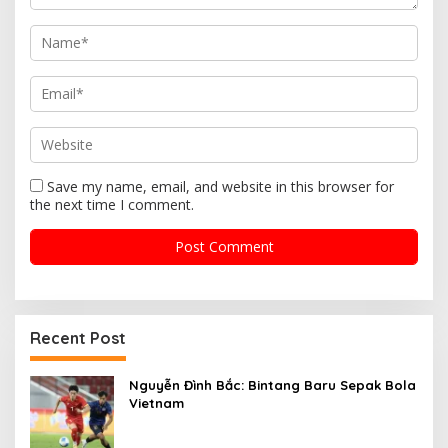
o
n
Save my name, email, and website in this browser for
the next time I comment.
Recent Post
Nguyễn Đình Bắc: Bintang Baru Sepak Bola
Vietnam