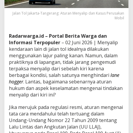
Jalan Tol Jakarta-Tangerang: Aturan Menyalip dan Kasus Perusakan
Mobil
Radarwarga.id – Portal Berita Warga dan
Informasi Terpopuler
– 02 Juni 2026 | Menyalip
kendaraan lain di jalan tol idealnya dilakukan
menggunakan lajur paling kanan. Namun, dalam
praktiknya di lapangan, tidak jarang pengemudi
terpaksa menyalip dari sebelah kiri karena
berbagai kondisi, salah satunya menghindari
lane
hogger
. Lantas, bagaimana sebenarnya aturan
hukum dan aspek keselamatan mengenai tindakan
menyalip dari kiri ini?
Jika merujuk pada regulasi resmi, aturan mengenai
tata cara mendahului telah tertuang dalam
Undang-Undang Nomor 22 Tahun 2009 tentang
Lalu Lintas dan Angkutan Jalan (UU LLAJ),