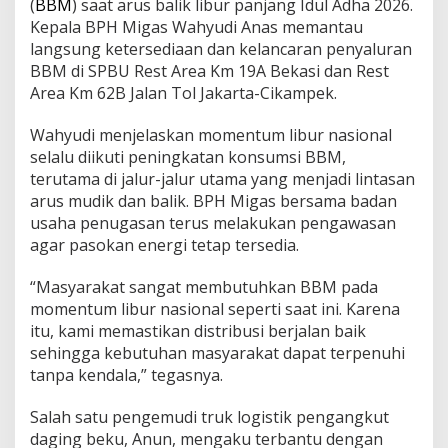
(
BBM
) saat arus balik libur panjang Idul Adha 2026.
Kepala BPH Migas Wahyudi Anas memantau
langsung ketersediaan dan kelancaran penyaluran
BBM di SPBU Rest Area Km 19A Bekasi dan Rest
Area Km 62B Jalan Tol Jakarta-Cikampek.
Wahyudi menjelaskan momentum libur nasional
selalu diikuti peningkatan konsumsi BBM,
terutama di jalur-jalur utama yang menjadi lintasan
arus mudik dan balik. BPH Migas bersama badan
usaha penugasan terus melakukan pengawasan
agar pasokan energi tetap tersedia.
“Masyarakat sangat membutuhkan BBM pada
momentum libur nasional seperti saat ini. Karena
itu, kami memastikan distribusi berjalan baik
sehingga kebutuhan masyarakat dapat terpenuhi
tanpa kendala,” tegasnya.
Salah satu pengemudi truk logistik pengangkut
daging beku, Anun, mengaku terbantu dengan