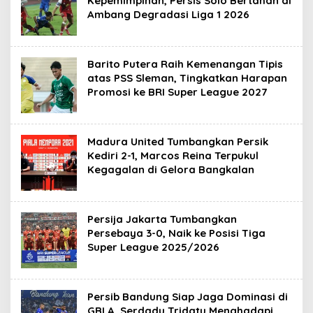
Kepemimpinan, Persis Solo Bertahan di
Ambang Degradasi Liga 1 2026
Barito Putera Raih Kemenangan Tipis
atas PSS Sleman, Tingkatkan Harapan
Promosi ke BRI Super League 2027
Madura United Tumbangkan Persik
Kediri 2-1, Marcos Reina Terpukul
Kegagalan di Gelora Bangkalan
Persija Jakarta Tumbangkan
Persebaya 3-0, Naik ke Posisi Tiga
Super League 2025/2026
Persib Bandung Siap Jaga Dominasi di
GBLA, Serdadu Tridatu Menghadapi