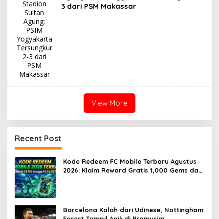
3 dari PSM Makassar
View More
Recent Post
Kode Redeem FC Mobile Terbaru Agustus
2026: Klaim Reward Gratis 1,000 Gems dan
100 Rankup Tokens
Barcelona Kalah dari Udinese, Nottingham
Forest Tampil Apik di Pramusim