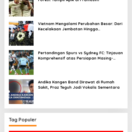
Vietnam Mengalami Perubahan Besar: Dari
Kecelakaan Jembatan Hingga
Penghormatan Bagi Para Veteran
Pertandingan Spurs vs Sydney FC: Tinjauan
Komprehensif atas Persiapan Masing-
Masing Tim
Andika Kangen Band Dirawat di Rumah
Sakit, Praz Teguh Jadi Vokalis Sementara
Tag Populer