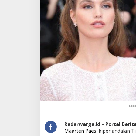
Maar
Radarwarga.id – Portal Beri
Maarten Paes
, kiper andalan 