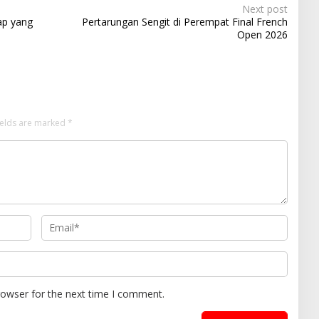
Next post
ap yang
Pertarungan Sengit di Perempat Final French
Open 2026
ields are marked
*
rowser for the next time I comment.