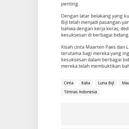
penting.
Dengan latar belakang yang ku
Bijl telah menjadi pasangan ya
bahwa dengan kerja keras, dedi
kesuksesan di berbagai bidang
Kisah cinta Maarten Paes dan L
terutama bagi mereka yang in
kesuksesan dalam berbagai bid
mereka telah membuktikan bah
Cinta
Italia
Luna Bijl
Maa
Timnas Indonesia