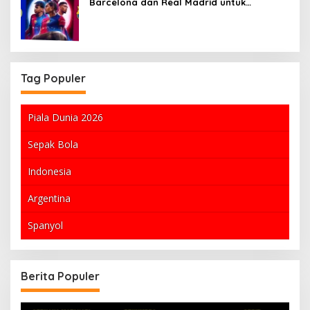
Barcelona dan Real Madrid untuk
Gelandang Manchester City
Tag Populer
Piala Dunia 2026
Sepak Bola
Indonesia
Argentina
Spanyol
Berita Populer