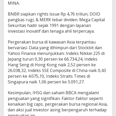
MINA.
BNBR siapkan rights issue Rp 4,76 triliun, DOID
pangkas rugi, & MERK tebar dividen. Mega Capital
Sekuritas hadir sejak 1991 dengan layanan
investasi inovatif dan tenaga ahli terpercaya.
Pergerakan bursa di kawasan Asia terpantau
bervariasi. Data yang dihimpun dari Stockbit dan
Yahoo Finance menunjukkan: Indeks Nikkei 225 di
Jepang turun 0,30 persen ke 66.734,24, Indeks
Hang Seng di Hong Kong naik 2,52 persen ke
26.038,32, Indeks SSE Composite di China naik 0,43
persen ke 4.075,10, Indeks Straits Times di
Singapura naik 1,06 persen ke 5.091,27.
Kesimpulan, IHSG dan saham BBCA mengalami
penguatan yang signifikan. Faktor-faktor seperti
kenaikan big caps, pergerakan bursa regional Asia,
dan aksi jual investor asing berpengaruh terhadap
penguatan ini.