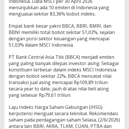
Indonesia. Data MSCI per 30 April 2026
menunjukkan ada 10 emiten di Indonesia yang
menguasai sekitar 83,36% bobot indeks.
Empat bank besar yakni BBCA, BBRI, BMRI, dan
BBNI memiliki total bobot sekitar 51,02%, sejalan
dengan porsi sektor keuangan yang mencapai
51,03% dalam MSCI Indonesia.
PT Bank Central Asia Tbk (BBCA) menjadi emiten
yang paling banyak dilepas investor asing. Sebagai
konstituen terbesar dalam indeks MSCI Indonesia
dengan bobot sekitar 22%, BBCA mencatat nilai
transaksi jual asing mencapai Rp109,89 triliun
secara year to date, jauh di atas nilai beli asing
yang sebesar Rp79,61 triliun.
Laju Indeks Harga Saham Gabungan (IHSG)
berpotensi menguat secara teknikal. Rekomendasi
saham pada perdagangan saham Selasa, (2/6/2026)
antara lain BBRI, AKRA, TLKM, CUAN, PTBA dan