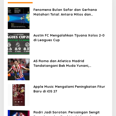
Fenomena Bulan Safar dan Gerhana
Matahari Total: Antara Mitos dan
Kenyataan
Austin FC Mengalahkan Tijuana Xolos 2-0
di Leagues Cup
AS Roma dan Atletico Madrid
Tandatangani Bek Muda Yunani,
Sementara Israel Melanggar Gencatan
Senjata di Lebanon
Apple Music Mengalami Peningkatan Fitur
Baru di iOS 27
Rodri Jadi Sorotan: Persaingan Sengit