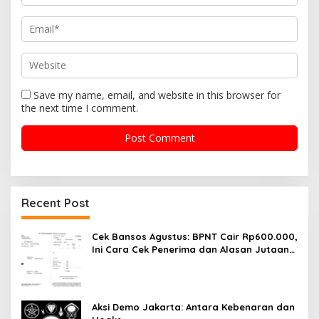
n
Save my name, email, and website in this browser for
the next time I comment.
Recent Post
Cek Bansos Agustus: BPNT Cair Rp600.000,
Ini Cara Cek Penerima dan Alasan Jutaan
KPM Dicoret
Aksi Demo Jakarta: Antara Kebenaran dan