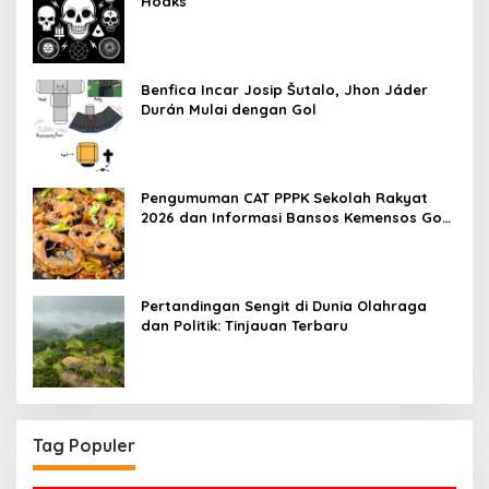
Hoaks
Benfica Incar Josip Šutalo, Jhon Jáder
Durán Mulai dengan Gol
Pengumuman CAT PPPK Sekolah Rakyat
2026 dan Informasi Bansos Kemensos Go
Id
Pertandingan Sengit di Dunia Olahraga
dan Politik: Tinjauan Terbaru
Tag Populer