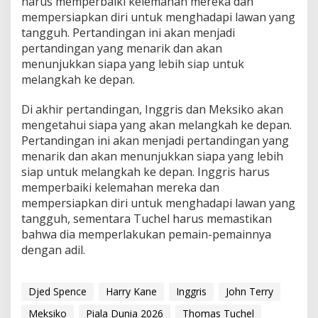
harus memperbaiki kelemahan mereka dan
mempersiapkan diri untuk menghadapi lawan yang
tangguh. Pertandingan ini akan menjadi
pertandingan yang menarik dan akan
menunjukkan siapa yang lebih siap untuk
melangkah ke depan.
Di akhir pertandingan, Inggris dan Meksiko akan
mengetahui siapa yang akan melangkah ke depan.
Pertandingan ini akan menjadi pertandingan yang
menarik dan akan menunjukkan siapa yang lebih
siap untuk melangkah ke depan. Inggris harus
memperbaiki kelemahan mereka dan
mempersiapkan diri untuk menghadapi lawan yang
tangguh, sementara Tuchel harus memastikan
bahwa dia memperlakukan pemain-pemainnya
dengan adil.
Djed Spence
Harry Kane
Inggris
John Terry
Meksiko
Piala Dunia 2026
Thomas Tuchel