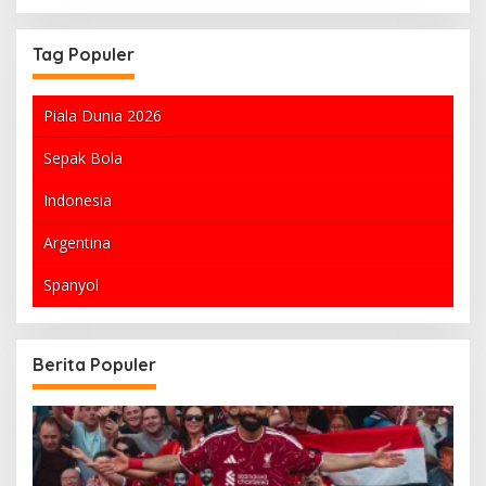
Tag Populer
Piala Dunia 2026
Sepak Bola
Indonesia
Argentina
Spanyol
Berita Populer