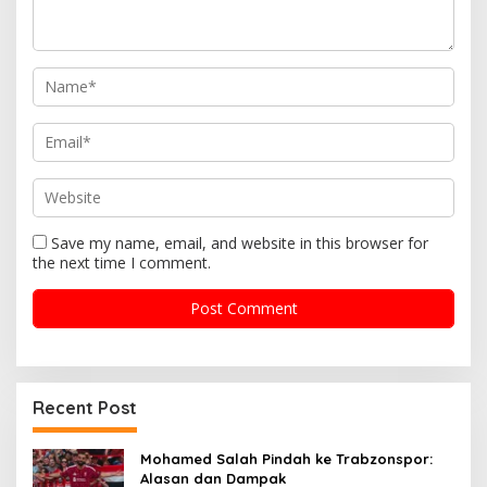
t
i
o
n
Save my name, email, and website in this browser for
the next time I comment.
Recent Post
Mohamed Salah Pindah ke Trabzonspor:
Alasan dan Dampak