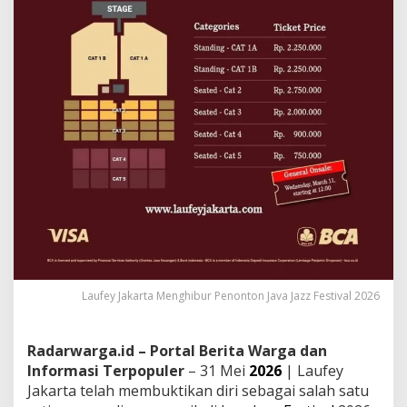
Laufey Jakarta Menghibur Penonton Java Jazz Festival 2026
Radarwarga.id – Portal Berita Warga dan
Informasi Terpopuler
– 31 Mei
2026
| Laufey
Jakarta telah membuktikan diri sebagai salah satu