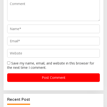
a
t
i
o
n
Save my name, email, and website in this browser for
the next time I comment.
Recent Post