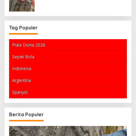
Tag Populer
Piala Dunia 2026
Sepak Bola
Indonesia
Argentina
Spanyol
Berita Populer