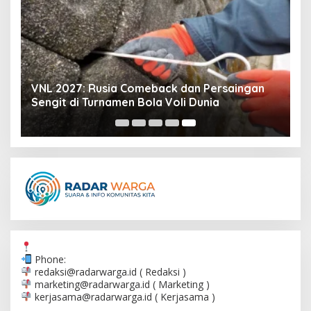
VNL 2027: Rusia Comeback dan Persaingan
Sengit di Turnamen Bola Voli Dunia
Phone:
redaksi@radarwarga.id
( Redaksi )
marketing@radarwarga.id
( Marketing )
kerjasama@radarwarga.id
( Kerjasama )