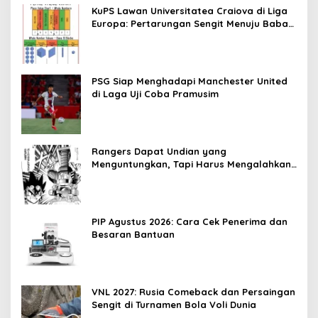
KuPS Lawan Universitatea Craiova di Liga
Europa: Pertarungan Sengit Menuju Babak
Play-off
PSG Siap Menghadapi Manchester United
di Laga Uji Coba Pramusim
Rangers Dapat Undian yang
Menguntungkan, Tapi Harus Mengalahkan
Jagiellonia Bialystok Terlebih Dahulu
PIP Agustus 2026: Cara Cek Penerima dan
Besaran Bantuan
VNL 2027: Rusia Comeback dan Persaingan
Sengit di Turnamen Bola Voli Dunia