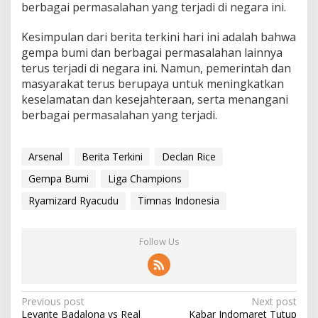
berbagai permasalahan yang terjadi di negara ini.
Kesimpulan dari berita terkini hari ini adalah bahwa
gempa bumi dan berbagai permasalahan lainnya
terus terjadi di negara ini. Namun, pemerintah dan
masyarakat terus berupaya untuk meningkatkan
keselamatan dan kesejahteraan, serta menangani
berbagai permasalahan yang terjadi.
Arsenal
Berita Terkini
Declan Rice
Gempa Bumi
Liga Champions
Ryamizard Ryacudu
Timnas Indonesia
Follow Us
P
Previous post
Next post
Levante Badalona vs Real
Kabar Indomaret Tutup