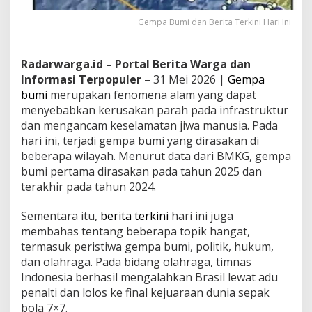
Gempa Bumi dan Berita Terkini Hari Ini
Radarwarga.id – Portal Berita Warga dan
Informasi Terpopuler
– 31 Mei 2026 |
Gempa
bumi
merupakan fenomena alam yang dapat
menyebabkan kerusakan parah pada infrastruktur
dan mengancam keselamatan jiwa manusia. Pada
hari ini, terjadi gempa bumi yang dirasakan di
beberapa wilayah. Menurut data dari BMKG, gempa
bumi pertama dirasakan pada tahun 2025 dan
terakhir pada tahun 2024.
Sementara itu,
berita terkini
hari ini juga
membahas tentang beberapa topik hangat,
termasuk peristiwa gempa bumi, politik, hukum,
dan olahraga. Pada bidang olahraga, timnas
Indonesia berhasil mengalahkan Brasil lewat adu
penalti dan lolos ke final kejuaraan dunia sepak
bola 7×7.