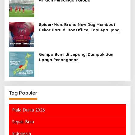
Spider-Man: Brand New Day Membuat
Rekor Baru di Box Office, Tapi Apa yang
Menyebabkan Kesuksesannya?
Gempa Bumi di Jepang: Dampak dan
Upaya Penanganan
Tag Populer
Piala Dunia 2026
Sepak Bola
Indonesia