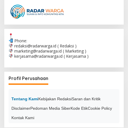
Phone:
redaksi@radarwarga.id
( Redaksi )
marketing@radarwarga.id
( Marketing )
kerjasama@radarwarga.id
( Kerjasama )
Profil Perusahaan
Tentang Kami
Kebijakan Redaksi
Saran dan Kritik
Disclaimer
Pedoman Media Siber
Kode Etik
Cookie Policy
Kontak Kami