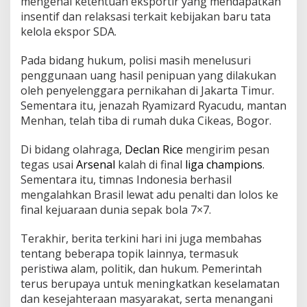
mengenai ketentuan eksportir yang mendapatkan
insentif dan relaksasi terkait kebijakan baru tata
kelola ekspor SDA.
Pada bidang hukum, polisi masih menelusuri
penggunaan uang hasil penipuan yang dilakukan
oleh penyelenggara pernikahan di Jakarta Timur.
Sementara itu, jenazah Ryamizard Ryacudu, mantan
Menhan, telah tiba di rumah duka Cikeas, Bogor.
Di bidang olahraga,
Declan Rice
mengirim pesan
tegas usai
Arsenal
kalah di final
liga champions
.
Sementara itu, timnas Indonesia berhasil
mengalahkan Brasil lewat adu penalti dan lolos ke
final kejuaraan dunia sepak bola 7×7.
Terakhir, berita terkini hari ini juga membahas
tentang beberapa topik lainnya, termasuk
peristiwa alam, politik, dan hukum. Pemerintah
terus berupaya untuk meningkatkan keselamatan
dan kesejahteraan masyarakat, serta menangani