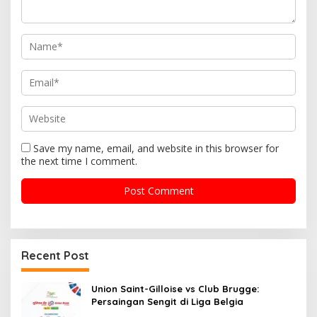
i
o
n
Save my name, email, and website in this browser for
the next time I comment.
Recent Post
Union Saint-Gilloise vs Club Brugge:
Persaingan Sengit di Liga Belgia