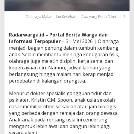
Olahraga Malam dan Kesehatan: Apa yang Perlu Diketahui?
Radarwarga.id – Portal Berita Warga dan
Informasi Terpopuler
– 31 Mei 2026 | Olahraga
menjadi bagian penting dalam tumbuh kembang
anak
. Selain membantu menjaga kebugaran fisik,
olahraga juga melatih disiplin, kerja sama, dan
kepercayaan diri. Namun, jadwal latihan yang
berlangsung hingga malam hari kerap menjadi
perdebatan di kalangan orangtua.
Menurut dokter spesialis gangguan tidur dan
psikiater, Kristin C.M. Spoon, anak usia sekolah
dasar memiliki ritme sirkadian atau jam biologis
yang berbeda dengan remaja dan orang dewasa.
Anak-anak pada rentang usia ini cenderung
mengantuk lebih awal dan bangun lebih pagi
secara alami.