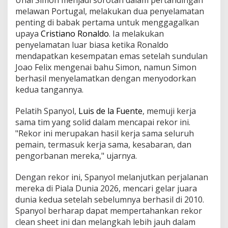
Unai Simon menjadi sorotan dalam pertandingan
melawan Portugal, melakukan dua penyelamatan
penting di babak pertama untuk menggagalkan
upaya
Cristiano Ronaldo
. Ia melakukan
penyelamatan luar biasa ketika Ronaldo
mendapatkan kesempatan emas setelah sundulan
Joao Felix mengenai bahu Simon, namun Simon
berhasil menyelamatkan dengan menyodorkan
kedua tangannya.
Pelatih Spanyol,
Luis de la Fuente
, memuji kerja
sama tim yang solid dalam mencapai rekor ini.
"Rekor ini merupakan hasil kerja sama seluruh
pemain, termasuk kerja sama, kesabaran, dan
pengorbanan mereka," ujarnya.
Dengan rekor ini, Spanyol melanjutkan perjalanan
mereka di Piala Dunia 2026, mencari gelar juara
dunia kedua setelah sebelumnya berhasil di 2010.
Spanyol berharap dapat mempertahankan rekor
clean sheet ini dan melangkah lebih jauh dalam