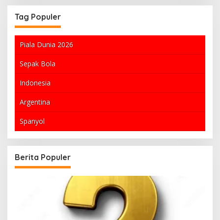
Tag Populer
Piala Dunia 2026
Sepak Bola
Indonesia
Argentina
Spanyol
Berita Populer