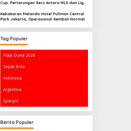
Cup: Pertarungan Seru Antara MLS dan Liga
MX
Kebakaran Melanda Hotel Pullman Central
Park Jakarta, Operasional Kembali Normal
Tag Populer
Piala Dunia 2026
Sepak Bola
Indonesia
Argentina
Spanyol
atkan
Kekeringan Melanda Indonesia:
San
enipuan
Dampak dan Upaya Penanganan
Ber
Berita Populer
m