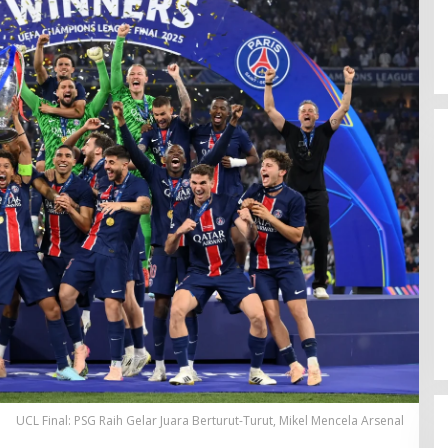
BPJS Kesehatan Pering
Masyarakat Terhadap P
UCL Final: PSG Raih Gelar Juara Berturut-Turut, Mikel Mencela Arsenal
dan Pelanggaran Huku