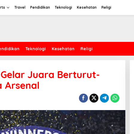
rts
Travel
Pendidikan
Teknologi
Kesehatan
Religi
endidikan
Teknologi
Kesehatan
Religi
 Gelar Juara Berturut-
a Arsenal