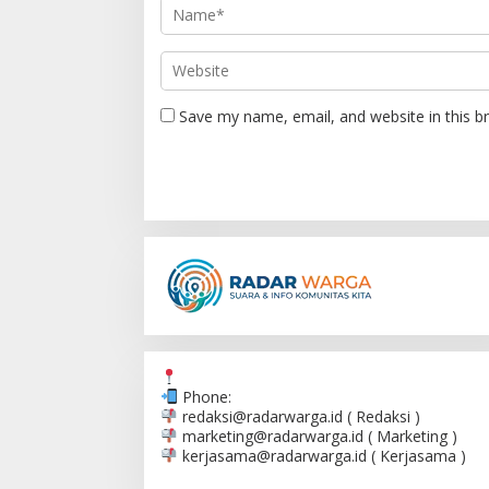
i
o
n
Save my name, email, and website in this b
Phone:
redaksi@radarwarga.id
( Redaksi )
marketing@radarwarga.id
( Marketing )
kerjasama@radarwarga.id
( Kerjasama )