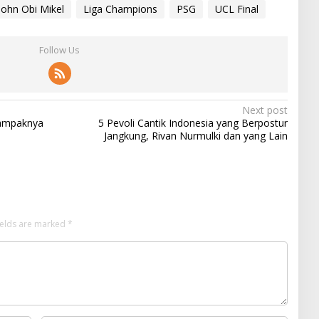
John Obi Mikel
Liga Champions
PSG
UCL Final
Follow Us
Next post
Dampaknya
5 Pevoli Cantik Indonesia yang Berpostur
Jangkung, Rivan Nurmulki dan yang Lain
ields are marked
*