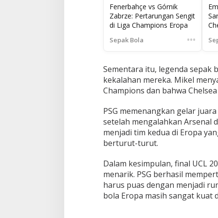
Fenerbahçe vs Górnik
Em
Zabrze: Pertarungan Sengit
Sa
di Liga Champions Eropa
Ch
•••
Sepak Bola
Se
Sementara itu, legenda sepak b
kekalahan mereka. Mikel menya
Champions dan bahwa Chelsea a
PSG memenangkan gelar juara 
setelah mengalahkan Arsenal 
menjadi tim kedua di Eropa ya
berturut-turut.
Dalam kesimpulan, final UCL 20
menarik. PSG berhasil mempert
harus puas dengan menjadi ru
bola Eropa masih sangat kuat d