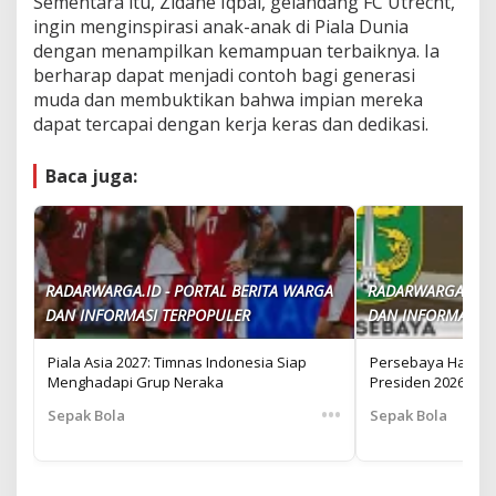
Sementara itu, Zidane Iqbal, gelandang FC Utrecht,
ingin menginspirasi anak-anak di Piala Dunia
dengan menampilkan kemampuan terbaiknya. Ia
berharap dapat menjadi contoh bagi generasi
muda dan membuktikan bahwa impian mereka
dapat tercapai dengan kerja keras dan dedikasi.
Baca juga:
RADARWARGA.ID - PORTAL BERITA WARGA
RADARWARGA.ID -
DAN INFORMASI TERPOPULER
DAN INFORMASI T
Piala Asia 2027: Timnas Indonesia Siap
Persebaya Hadapi P
Menghadapi Grup Neraka
Presiden 2026
•••
Sepak Bola
Sepak Bola