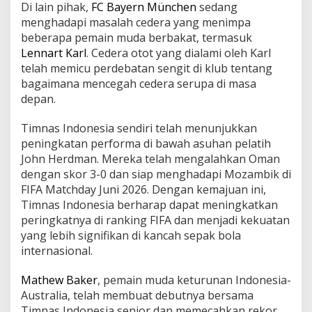
Di lain pihak,
FC Bayern München
sedang
menghadapi masalah cedera yang menimpa
beberapa pemain muda berbakat, termasuk
Lennart Karl
. Cedera otot yang dialami oleh Karl
telah memicu perdebatan sengit di klub tentang
bagaimana mencegah cedera serupa di masa
depan.
Timnas Indonesia sendiri telah menunjukkan
peningkatan performa di bawah asuhan pelatih
John Herdman. Mereka telah mengalahkan Oman
dengan skor 3-0 dan siap menghadapi Mozambik di
FIFA Matchday Juni 2026. Dengan kemajuan ini,
Timnas Indonesia berharap dapat meningkatkan
peringkatnya di ranking FIFA dan menjadi kekuatan
yang lebih signifikan di kancah sepak bola
internasional.
Mathew Baker
, pemain muda keturunan Indonesia-
Australia, telah membuat debutnya bersama
Timnas Indonesia senior dan memecahkan rekor