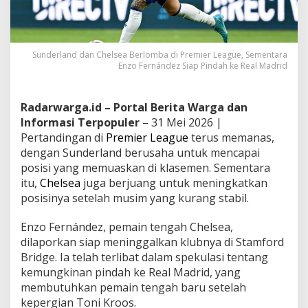
Sunderland dan Chelsea Berlomba di Premier League, Sementara
Enzo Fernández Siap Pindah ke Real Madrid
Radarwarga.id – Portal Berita Warga dan
Informasi Terpopuler
– 31 Mei 2026 |
Pertandingan di
Premier League
terus memanas,
dengan Sunderland berusaha untuk mencapai
posisi yang memuaskan di klasemen. Sementara
itu,
Chelsea
juga berjuang untuk meningkatkan
posisinya setelah musim yang kurang stabil.
Enzo Fernández, pemain tengah Chelsea,
dilaporkan siap meninggalkan klubnya di Stamford
Bridge. Ia telah terlibat dalam spekulasi tentang
kemungkinan pindah ke Real Madrid, yang
membutuhkan pemain tengah baru setelah
kepergian Toni Kroos.