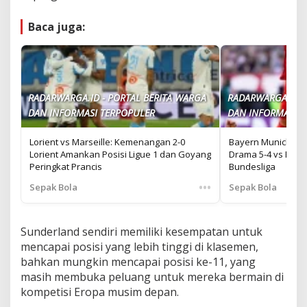
Baca juga:
RADARWARGA.ID - PORTAL BERITA WARGA
RADARWARGA.ID -
DAN INFORMASI TERPOPULER
DAN INFORMASI T
Lorient vs Marseille: Kemenangan 2-0
Bayern Munich Gag
Lorient Amankan Posisi Ligue 1 dan Goyang
Drama 5-4 vs PSG 
Peringkat Prancis
Bundesliga
•••
Sepak Bola
Sepak Bola
Sunderland sendiri memiliki kesempatan untuk
mencapai posisi yang lebih tinggi di klasemen,
bahkan mungkin mencapai posisi ke-11, yang
masih membuka peluang untuk mereka bermain di
kompetisi Eropa musim depan.