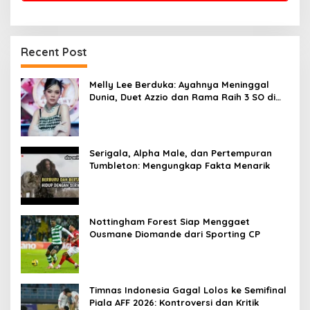
Recent Post
Melly Lee Berduka: Ayahnya Meninggal
Dunia, Duet Azzio dan Rama Raih 3 SO di
Dangdut Academy
Serigala, Alpha Male, dan Pertempuran
Tumbleton: Mengungkap Fakta Menarik
Nottingham Forest Siap Menggaet
Ousmane Diomande dari Sporting CP
Timnas Indonesia Gagal Lolos ke Semifinal
Piala AFF 2026: Kontroversi dan Kritik