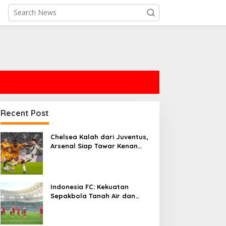
Recent Post
Chelsea Kalah dari Juventus,
Arsenal Siap Tawar Kenan
Yildiz
Indonesia FC: Kekuatan
Sepakbola Tanah Air dan
Persaingan Global