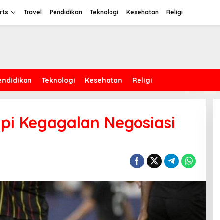
rts
Travel
Pendidikan
Teknologi
Kesehatan
Religi
endidikan
Teknologi
Kesehatan
Religi
pi Kegagalan Negosiasi