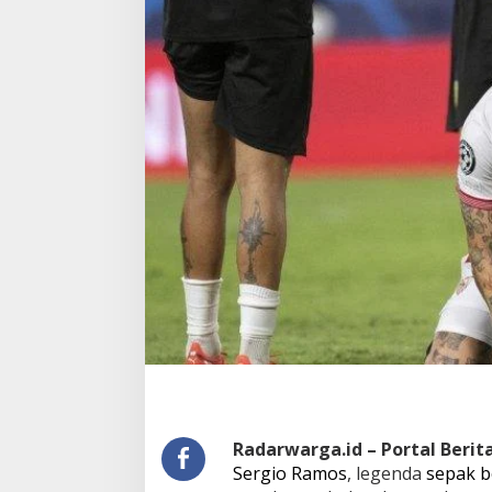
Radarwarga.id – Portal Beri
Sergio Ramos
, legenda
sepak b