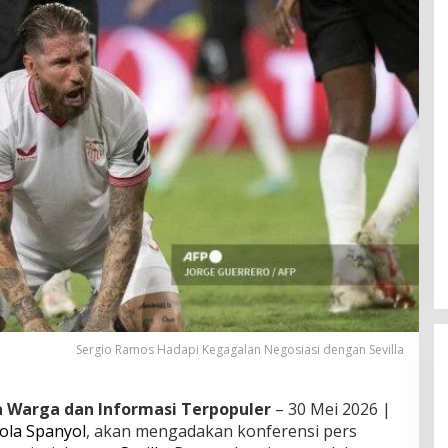
Sergio Ramos Hadapi Kegagalan Negosiasi dengan Sevilla
ta Warga dan Informasi Terpopuler
– 30 Mei 2026 |
ola Spanyol
, akan mengadakan konferensi pers