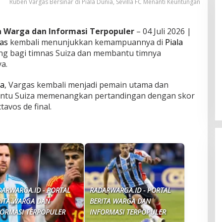
Rubén Vargas Bersinar di Piala Dunia, Sevilla FC Menanti Keuntungan
ta Warga dan Informasi Terpopuler
– 04 Juli 2026 |
as
kembali menunjukkan kemampuannya di
Piala
ing bagi timnas Suiza dan membantu timnya
a.
ia
, Vargas kembali menjadi pemain utama dan
antu Suiza memenangkan pertandingan dengan skor
avos de final.
DARWARGA.ID - PORTAL
RADARWARGA.ID - PORTAL
RITA WARGA DAN
BERITA WARGA DAN
Indonesia Raih Prestasi Gemilang
FORMASI TERPOPULER
INFORMASI TERPOPULER
di Olimpiade Kecerdasan Buatan,