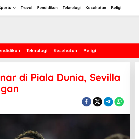
Sports
Travel
Pendidikan
Teknologi
Kesehatan
Religi
endidikan
Teknologi
Kesehatan
Religi
ar di Piala Dunia, Sevilla
ngan