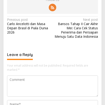
P
Previous post
Next post
Carlo Ancelotti dan Masa
Bansos Tahap II Cair Akhir
o
Depan Brasil di Piala Dunia
Mei: Cara Cek Status
s
2026
Penerima dan Persiapan
Menuju Satu Data Indonesia
t
n
a
Leave a Reply
v
i
Your email address will not be published.
Required fields are
marked
*
g
a
t
i
o