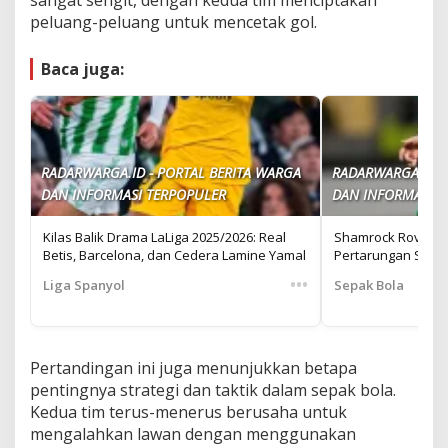
peluang-peluang untuk mencetak gol.
Baca juga:
RADARWARGA.ID - PORTAL BERITA WARGA
RADARWARGA.ID -
DAN INFORMASI TERPOPULER
DAN INFORMASI T
Kilas Balik Drama LaLiga 2025/2026: Real
Shamrock Rovers vs
Betis, Barcelona, dan Cedera Lamine Yamal
Pertarungan Sengit 
•••
Liga Spanyol
Sepak Bola
Pertandingan ini juga menunjukkan betapa
pentingnya strategi dan taktik dalam sepak bola.
Kedua tim terus-menerus berusaha untuk
mengalahkan lawan dengan menggunakan