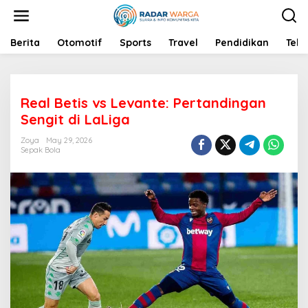
S
k
i
p
Berita
Otomotif
Sports
Travel
Pendidikan
Tekn
t
o
c
o
Real Betis vs Levante: Pertandingan
n
t
Sengit di LaLiga
e
n
Zoya
May 29, 2026
Sepak Bola
t