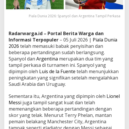
Piala Dunia 2026: Spanyol dan Argentina Tampil Perkasa
Radarwarga.id – Portal Berita Warga dan
Informasi Terpopuler
– 05 Juli 2026 |
Piala Dunia
2026
telah memasuki babak penyisihan dan
beberapa pertandingan sudah berlangsung.
Spanyol dan
Argentina
merupakan dua tim yang
tampil perkasa di turnamen ini. Spanyol yang
dipimpin oleh
Luis de la Fuente
telah menunjukkan
peningkatan yang signifikan setelah mengalahkan
Saudi Arabia dan Uruguay.
Sementara itu, Argentina yang dipimpin oleh
Lionel
Messi
juga tampil sangat kuat dan telah
memenangkan beberapa pertandingan dengan
skor yang telak. Menurut Terry Phelan, mantan
pemain belakang Manchester City, Argentina
tampak seperti gladiator dengan Messi sebagai