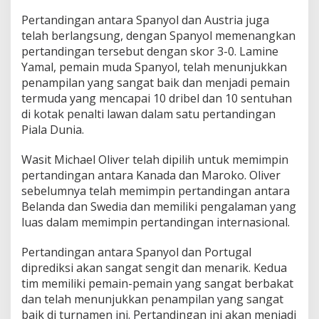
Pertandingan antara Spanyol dan Austria juga
telah berlangsung, dengan Spanyol memenangkan
pertandingan tersebut dengan skor 3-0. Lamine
Yamal, pemain muda Spanyol, telah menunjukkan
penampilan yang sangat baik dan menjadi pemain
termuda yang mencapai 10 dribel dan 10 sentuhan
di kotak penalti lawan dalam satu pertandingan
Piala Dunia.
Wasit Michael Oliver telah dipilih untuk memimpin
pertandingan antara Kanada dan Maroko. Oliver
sebelumnya telah memimpin pertandingan antara
Belanda dan Swedia dan memiliki pengalaman yang
luas dalam memimpin pertandingan internasional.
Pertandingan antara Spanyol dan Portugal
diprediksi akan sangat sengit dan menarik. Kedua
tim memiliki pemain-pemain yang sangat berbakat
dan telah menunjukkan penampilan yang sangat
baik di turnamen ini. Pertandingan ini akan menjadi