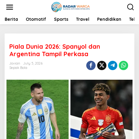
S
k
i
p
Berita
Otomotif
Sports
Travel
Pendidikan
Tekn
t
o
c
o
Piala Dunia 2026: Spanyol dan
n
t
Argentina Tampil Perkasa
e
n
Jovian
July 5, 2026
Sepak Bola
t