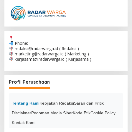
Phone:
redaksi@radarwarga.id
( Redaksi )
marketing@radarwarga.id
( Marketing )
kerjasama@radarwarga.id
( Kerjasama )
Profil Perusahaan
Tentang Kami
Kebijakan Redaksi
Saran dan Kritik
Disclaimer
Pedoman Media Siber
Kode Etik
Cookie Policy
Kontak Kami