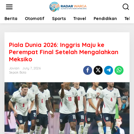
S
k
i
p
Berita
Otomotif
Sports
Travel
Pendidikan
Tekn
t
o
c
o
Piala Dunia 2026: Inggris Maju ke
n
t
Perempat Final Setelah Mengalahkan
e
Meksiko
n
t
Jovian
July 7, 2026
Sepak Bola