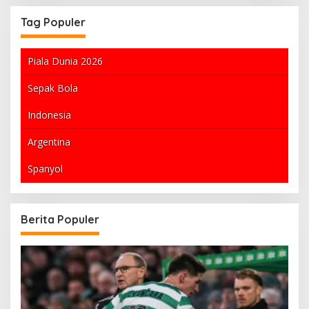
Tag Populer
Piala Dunia 2026
Sepak Bola
Indonesia
Argentina
Spanyol
Berita Populer