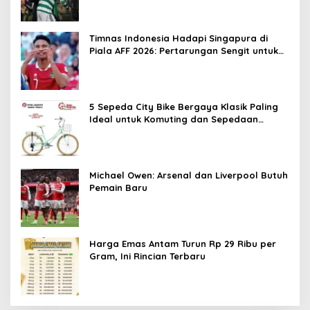
Timnas Indonesia Hadapi Singapura di
Piala AFF 2026: Pertarungan Sengit untuk
Lolos ke Semifinal
5 Sepeda City Bike Bergaya Klasik Paling
Ideal untuk Komuting dan Sepedaan
Keliling Kota
Michael Owen: Arsenal dan Liverpool Butuh
Pemain Baru
Harga Emas Antam Turun Rp 29 Ribu per
Gram, Ini Rincian Terbaru