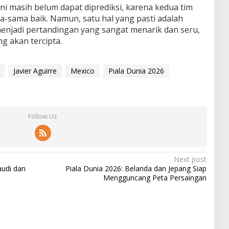
ni masih belum dapat diprediksi, karena kedua tim
sama baik. Namun, satu hal yang pasti adalah
enjadi pertandingan yang sangat menarik dan seru,
g akan tercipta.
Javier Aguirre
Mexico
Piala Dunia 2026
Follow Us
Next post
audi dan
Piala Dunia 2026: Belanda dan Jepang Siap
Mengguncang Peta Persaingan