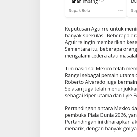
Tahan Imbang 1-1
Du
•••
Sepak Bola
Se
Keputusan Aguirre untuk meni
banyak spekulasi. Beberapa or
Aguirre ingin memberikan kes
Sementara itu, beberapa oran
mengalami cedera atau masala
Tim nasional Mexico telah mem
Rangel sebagai pemain utama di 
Roberto Alvarado juga bermain d
Selatan juga telah menunjukk
sebagai kiper utama dan Lyle 
Pertandingan antara Mexico da
pembuka Piala Dunia 2026, yang
Pertandingan ini diharapkan a
menarik, dengan banyak gol yan