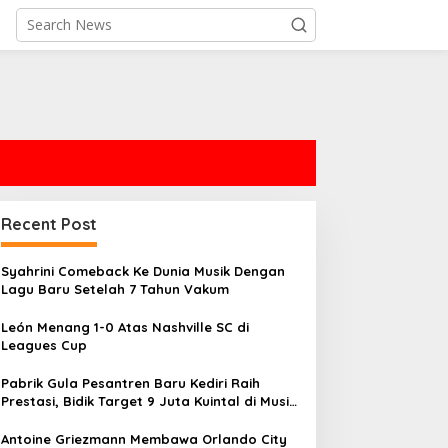
Recent Post
Syahrini Comeback Ke Dunia Musik Dengan
Lagu Baru Setelah 7 Tahun Vakum
León Menang 1-0 Atas Nashville SC di
Leagues Cup
Pabrik Gula Pesantren Baru Kediri Raih
Prestasi, Bidik Target 9 Juta Kuintal di Musim
2026
Antoine Griezmann Membawa Orlando City