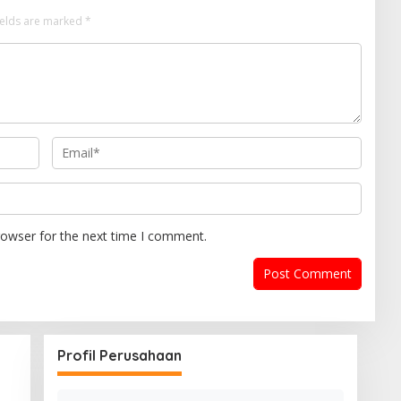
ields are marked
*
rowser for the next time I comment.
Profil Perusahaan