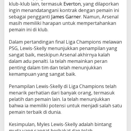
klub-klub lain, termasuk
Everton
, yang dilaporkan
ingin menandatangani kontrak dengan pemain ini
sebagai pengganti
James Garner
. Namun, Arsenal
masih memiliki harapan untuk mempertahankan
pemain ini di klub.
Dalam pertandingan final Liga Champions melawan
PSG, Lewis-Skelly menunjukkan penampilan yang
sangat baik, meskipun Arsenal akhirnya kalah
dalam adu penalti. Ia telah memainkan peran
penting dalam tim dan telah menunjukkan
kemampuan yang sangat baik.
Penampilan Lewis-Skelly di Liga Champions telah
menarik perhatian dari banyak orang, termasuk
pelatih dan pemain lain. Ia telah menunjukkan
bahwa ia memiliki potensi untuk menjadi salah satu
pemain terbaik di dunia.
Kesimpulan, Myles Lewis-Skelly adalah bintang
muda yang sangat berbakat dan telah