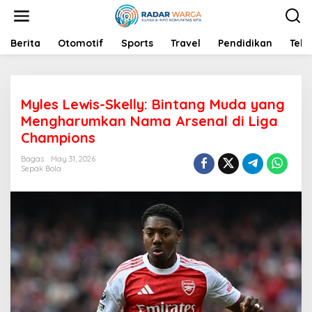
S
k
i
p
Berita
Otomotif
Sports
Travel
Pendidikan
Tekn
t
o
c
o
Myles Lewis-Skelly: Bintang Muda yang
n
t
Mengharumkan Nama Arsenal di Liga
e
Champions
n
t
Bagas
May 31, 2026
Sepak Bola