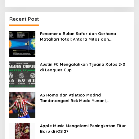
Recent Post
Fenomena Bulan Safar dan Gerhana
Matahari Total: Antara Mitos dan
Kenyataan
Austin FC Mengalahkan Tijuana Xolos 2-0
di Leagues Cup
AS Roma dan Atletico Madrid
Tandatangani Bek Muda Yunani,
Sementara Israel Melanggar Gencatan
Senjata di Lebanon
Apple Music Mengalami Peningkatan Fitur
Baru di iOS 27