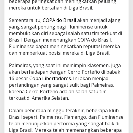
beberapa peringkat dan meningkatkan peluang
mereka untuk bertahan di Liga Brasil.
Sementara itu,
COPA do Brasil
akan menjadi ajang
yang sangat penting bagi Fluminense untuk
membuktikan diri sebagai salah satu tim terkuat di
Brasil. Dengan memenangkan COPA do Brasil,
Fluminense dapat meningkatkan reputasi mereka
dan memperkuat posisi mereka di Liga Brasil.
Palmeiras, yang saat ini memimpin klasemen, juga
akan berhadapan dengan Cerro Porteño di babak
16 besar
Copa Libertadores
. Ini akan menjadi
pertandingan yang sangat sulit bagi Palmeiras,
karena Cerro Porteño adalah salah satu tim
terkuat di Amerika Selatan.
Dalam beberapa minggu terakhir, beberapa klub
Brasil seperti Palmeiras, Flamengo, dan Fluminense
telah menunjukkan performa yang sangat baik di
Liga Brasil. Mereka telah memenangkan beberapa