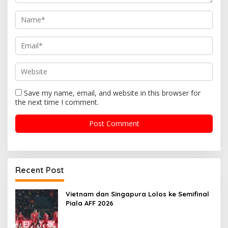
i
o
n
Save my name, email, and website in this browser for
the next time I comment.
Recent Post
Vietnam dan Singapura Lolos ke Semifinal
Piala AFF 2026