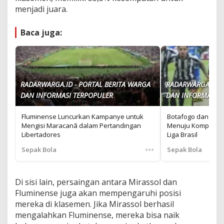
menjadi juara.
Baca juga:
RADARWARGA.ID - PORTAL BERITA WARGA
RADARWARGA.ID -
DAN INFORMASI TERPOPULER
DAN INFORMASI T
Fluminense Luncurkan Kampanye untuk
Botafogo dan Pers
Mengisi Maracanã dalam Pertandingan
Menuju Kompetisi 
Libertadores
Liga Brasil
•••
Sepak Bola
Sepak Bola
Di sisi lain, persaingan antara Mirassol dan
Fluminense juga akan mempengaruhi posisi
mereka di klasemen. Jika Mirassol berhasil
mengalahkan Fluminense, mereka bisa naik