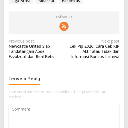
Liga Brasil
Mirassol
Palmeiras
Follow Us
P
Previous post
Next post
Newcastle United Siap
Cek Pip 2026: Cara Cek KIP
o
Tandatangani Abde
Aktif atau Tidak dan
s
Ezzalzouli dari Real Betis
Informasi Bansos Lainnya
t
n
Leave a Reply
a
v
Your email address will not be published.
Required fields are
i
marked
*
g
a
t