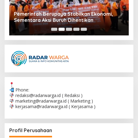
Pemerintah Berupaya Stabilkan Ekonomi,
M
Sementara Aksi Buruh Dihentikan
M
Phone:
redaksi@radarwarga.id
( Redaksi )
marketing@radarwarga.id
( Marketing )
kerjasama@radarwarga.id
( Kerjasama )
Profil Perusahaan