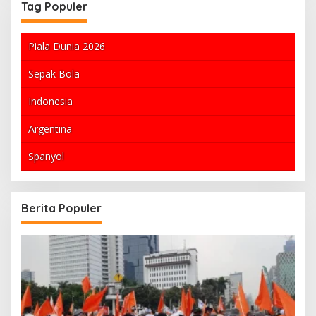
Tag Populer
Piala Dunia 2026
Sepak Bola
Indonesia
Argentina
Spanyol
Berita Populer