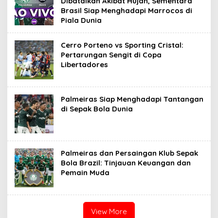
Dibatalkan Akibat Hujan, Sementara
Brasil Siap Menghadapi Marrocos di
Piala Dunia
Cerro Porteno vs Sporting Cristal:
Pertarungan Sengit di Copa
Libertadores
Palmeiras Siap Menghadapi Tantangan
di Sepak Bola Dunia
Palmeiras dan Persaingan Klub Sepak
Bola Brazil: Tinjauan Keuangan dan
Pemain Muda
View More