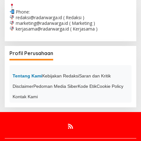
Phone:
redaksi@radarwarga.id
( Redaksi )
marketing@radarwarga.id
( Marketing )
kerjasama@radarwarga.id
( Kerjasama )
Profil Perusahaan
Tentang Kami
Kebijakan Redaksi
Saran dan Kritik
Disclaimer
Pedoman Media Siber
Kode Etik
Cookie Policy
Kontak Kami