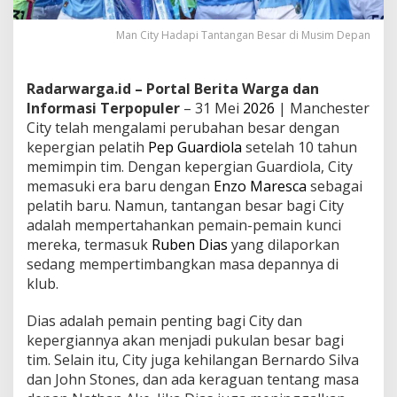
Man City Hadapi Tantangan Besar di Musim Depan
Radarwarga.id – Portal Berita Warga dan
Informasi Terpopuler
– 31 Mei
2026
| Manchester
City telah mengalami perubahan besar dengan
kepergian pelatih
Pep Guardiola
setelah 10 tahun
memimpin tim. Dengan kepergian Guardiola, City
memasuki era baru dengan
Enzo Maresca
sebagai
pelatih baru. Namun, tantangan besar bagi City
adalah mempertahankan pemain-pemain kunci
mereka, termasuk
Ruben Dias
yang dilaporkan
sedang mempertimbangkan masa depannya di
klub.
Dias adalah pemain penting bagi City dan
kepergiannya akan menjadi pukulan besar bagi
tim. Selain itu, City juga kehilangan Bernardo Silva
dan John Stones, dan ada keraguan tentang masa