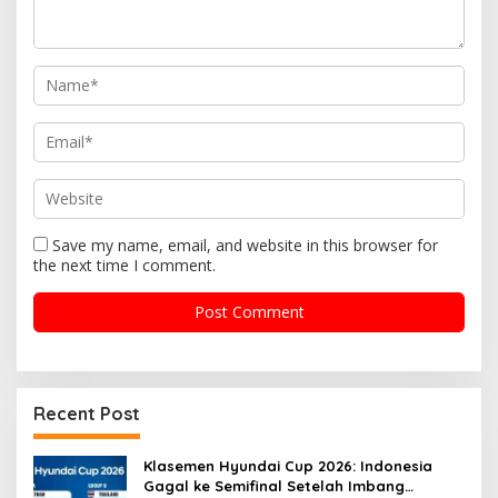
t
i
o
n
Save my name, email, and website in this browser for
the next time I comment.
Recent Post
Klasemen Hyundai Cup 2026: Indonesia
Gagal ke Semifinal Setelah Imbang