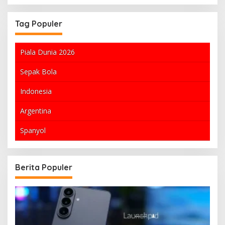
Tag Populer
Piala Dunia 2026
Sepak Bola
Indonesia
Argentina
Spanyol
Berita Populer