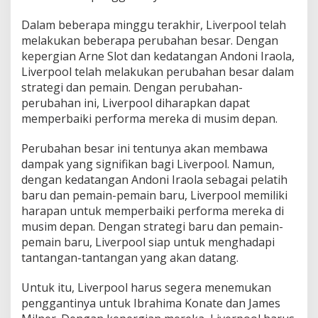
Dalam beberapa minggu terakhir, Liverpool telah
melakukan beberapa perubahan besar. Dengan
kepergian Arne Slot dan kedatangan Andoni Iraola,
Liverpool telah melakukan perubahan besar dalam
strategi dan pemain. Dengan perubahan-
perubahan ini, Liverpool diharapkan dapat
memperbaiki performa mereka di musim depan.
Perubahan besar ini tentunya akan membawa
dampak yang signifikan bagi Liverpool. Namun,
dengan kedatangan Andoni Iraola sebagai pelatih
baru dan pemain-pemain baru, Liverpool memiliki
harapan untuk memperbaiki performa mereka di
musim depan. Dengan strategi baru dan pemain-
pemain baru, Liverpool siap untuk menghadapi
tantangan-tantangan yang akan datang.
Untuk itu, Liverpool harus segera menemukan
penggantinya untuk Ibrahima Konate dan James