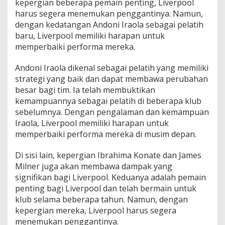
kepergian beberapa pemain penting, Liverpool
harus segera menemukan penggantinya. Namun,
dengan kedatangan Andoni Iraola sebagai pelatih
baru, Liverpool memiliki harapan untuk
memperbaiki performa mereka.
Andoni Iraola dikenal sebagai pelatih yang memiliki
strategi yang baik dan dapat membawa perubahan
besar bagi tim. Ia telah membuktikan
kemampuannya sebagai pelatih di beberapa klub
sebelumnya. Dengan pengalaman dan kemampuan
Iraola, Liverpool memiliki harapan untuk
memperbaiki performa mereka di musim depan.
Di sisi lain, kepergian Ibrahima Konate dan James
Milner juga akan membawa dampak yang
signifikan bagi Liverpool. Keduanya adalah pemain
penting bagi Liverpool dan telah bermain untuk
klub selama beberapa tahun. Namun, dengan
kepergian mereka, Liverpool harus segera
menemukan penggantinya.