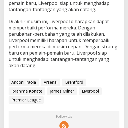
pemain baru, Liverpool siap untuk menghadapi
tantangan-tantangan yang akan datang.
Di akhir musim ini, Liverpool diharapkan dapat
memperbaiki performa mereka. Dengan
perubahan-perubahan yang telah dilakukan,
Liverpool memiliki harapan untuk memperbaiki
performa mereka di musim depan. Dengan strategi
baru dan pemain-pemain baru, Liverpool siap
untuk menghadapi tantangan-tantangan yang
akan datang.
Andoni Iraola
Arsenal
Brentford
Ibrahima Konate
James Milner
Liverpool
Premier League
Follow Us