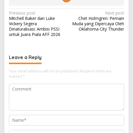
P
Previous post
Next post
Mitchell Baker dan Luke
Chet Holmgren: Pemain
o
Vickery Segera
Muda yang Dipercaya Oleh
s
Dinaturalisasi: Ambisi PSSI
Oklahoma City Thunder
untuk Juara Piala AFF 2026
t
n
a
Leave a Reply
v
i
Your email address will not be published.
Required fields are
marked
*
g
a
t
i
o
n