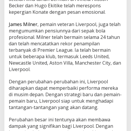
Becker dan Hugo Ekitike telah merespons
kepergian Konate dengan pesan emosional.
James Milner
, pemain veteran Liverpool, juga telah
mengumumkan pensiunnya dari sepak bola
profesional. Milner telah bermain selama 24 tahun
dan telah mencatatkan rekor penampilan
terbanyak di Premier League. Ia telah bermain
untuk beberapa klub, termasuk Leeds United,
Newcastle United, Aston Villa, Manchester City, dan
Liverpool.
Dengan perubahan-perubahan ini, Liverpool
diharapkan dapat memperbaiki performa mereka
di musim depan. Dengan strategi baru dan pemain-
pemain baru, Liverpool siap untuk menghadapi
tantangan-tantangan yang akan datang.
Perubahan besar ini tentunya akan membawa
dampak yang signifikan bagi Liverpool. Dengan