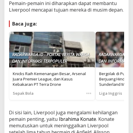
Pemain-pemain ini diharapkan dapat membantu
Liverpool mencapai tujuan mereka di musim depan.
Baca juga:
RADARWARGA.ID - PORTAL BERITA WARGA
RADARWARGA.ID -
DAN INFORMASI TERPOPULER
DAN INFORMASI T
Knicks Raih Kemenangan Besar, Arsenal
Bergolak di Puncak
Juara Premier League, dan Kasus
Berjuang Hindari 
Kebakaran PT Terra Drone
Sunderland Menge
•••
Sepak Bola
Liga Inggris
Di sisi lain, Liverpool juga mengalami kehilangan
pemain penting, yaitu
Ibrahima Konate
. Konate
memutuskan untuk meninggalkan Liverpool
setelah lima tahun bermain di Anfield. Alisson