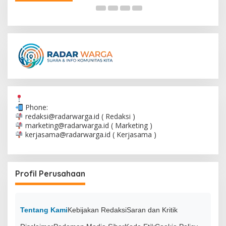
Phone:
redaksi@radarwarga.id
( Redaksi )
marketing@radarwarga.id
( Marketing )
kerjasama@radarwarga.id
( Kerjasama )
Profil Perusahaan
Tentang Kami
Kebijakan Redaksi
Saran dan Kritik