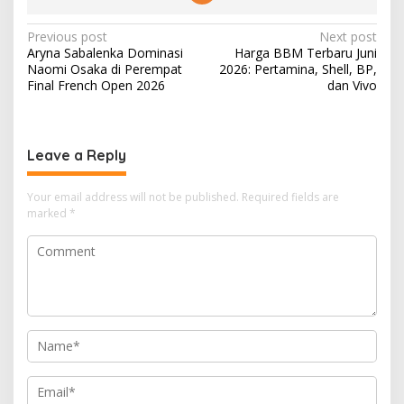
P
Previous post
Next post
Aryna Sabalenka Dominasi
Harga BBM Terbaru Juni
o
Naomi Osaka di Perempat
2026: Pertamina, Shell, BP,
s
Final French Open 2026
dan Vivo
t
n
Leave a Reply
a
v
Your email address will not be published.
Required fields are
i
marked
*
g
a
t
i
o
n