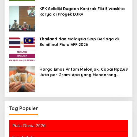
KPK Selidiki Dugaan Kontrak Fiktif Waskita
Karya di Proyek DJKA
Thailand dan Malaysia Siap Berlaga di
Semifinal Piala AFF 2026
Harga Emas Antam Melonjak, Capai Rp2,69
Juta per Gram: Apa yang Mendorong
Kenaikan Ini?
Tag Populer
Piala Dunia 2026