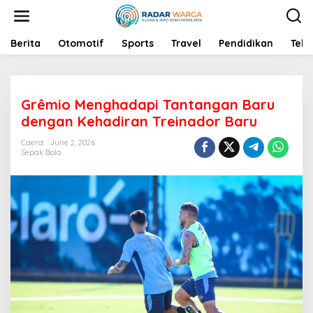
S
k
i
p
Berita
Otomotif
Sports
Travel
Pendidikan
Tekn
t
o
c
o
Grêmio Menghadapi Tantangan Baru
n
t
dengan Kehadiran Treinador Baru
e
n
Caera
June 2, 2026
Sepak Bola
t