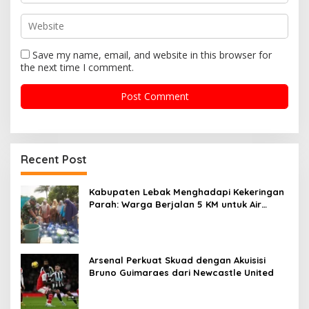
Save my name, email, and website in this browser for
the next time I comment.
Recent Post
Kabupaten Lebak Menghadapi Kekeringan
Parah: Warga Berjalan 5 KM untuk Air
Bersih
Arsenal Perkuat Skuad dengan Akuisisi
Bruno Guimaraes dari Newcastle United