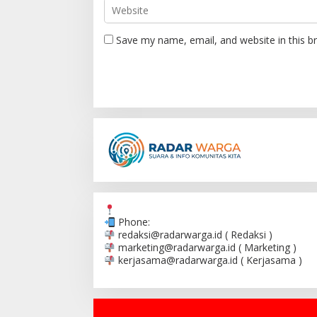
n
Save my name, email, and website in this b
Phone:
redaksi@radarwarga.id
( Redaksi )
marketing@radarwarga.id
( Marketing )
kerjasama@radarwarga.id
( Kerjasama )