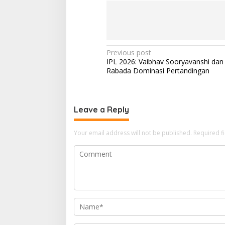
P
Previous post
IPL 2026: Vaibhav Sooryavanshi dan
o
Rabada Dominasi Pertandingan
s
t
n
Leave a Reply
a
Your email address will not be published.
Required f
v
i
g
a
t
i
o