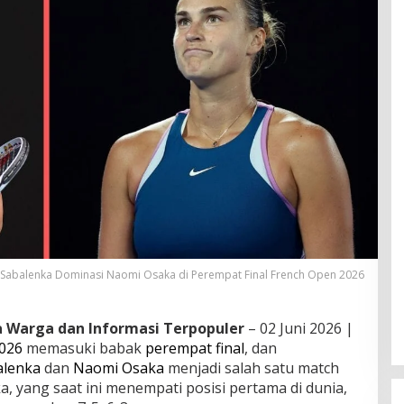
 Sabalenka Dominasi Naomi Osaka di Perempat Final French Open 2026
ta Warga dan Informasi Terpopuler
– 02 Juni 2026 |
026
memasuki babak
perempat final
, dan
alenka
dan
Naomi Osaka
menjadi salah satu match
a, yang saat ini menempati posisi pertama di dunia,