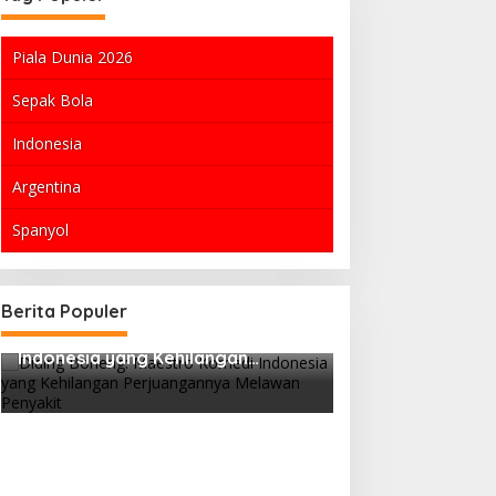
Piala Dunia 2026
Sepak Bola
Indonesia
Argentina
Spanyol
Berita Populer
Diding Boneng: Maestro Komedi
Indonesia yang Kehilangan
Perjuangannya Melawan Penyakit
FC Bayern Münche
Mengalahkan Aston