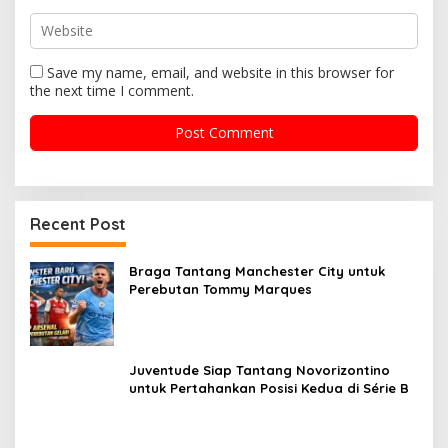
Save my name, email, and website in this browser for
the next time I comment.
Recent Post
Braga Tantang Manchester City untuk
Perebutan Tommy Marques
Juventude Siap Tantang Novorizontino
untuk Pertahankan Posisi Kedua di Série B