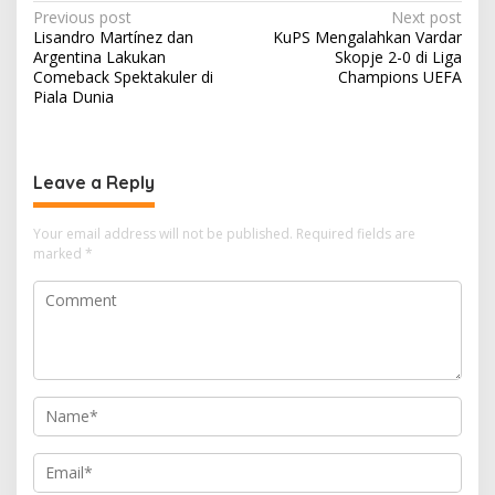
P
Previous post
Next post
Lisandro Martínez dan
KuPS Mengalahkan Vardar
o
Argentina Lakukan
Skopje 2-0 di Liga
s
Comeback Spektakuler di
Champions UEFA
Piala Dunia
t
n
a
Leave a Reply
v
i
Your email address will not be published.
Required fields are
marked
*
g
a
t
i
o
n