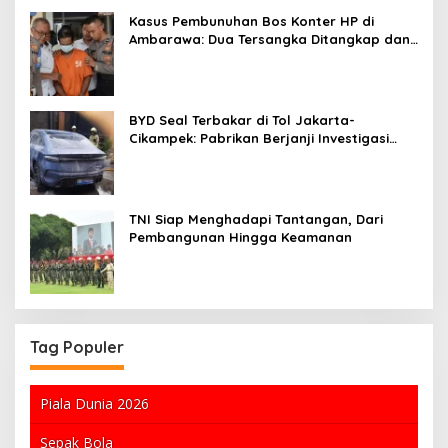
Kasus Pembunuhan Bos Konter HP di
Ambarawa: Dua Tersangka Ditangkap dan
Fakta-Fakta Menarik
BYD Seal Terbakar di Tol Jakarta-
Cikampek: Pabrikan Berjanji Investigasi
Lanjutan
TNI Siap Menghadapi Tantangan, Dari
Pembangunan Hingga Keamanan
Tag Populer
Piala Dunia 2026
Sepak Bola