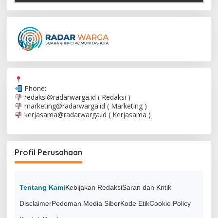
Phone:
redaksi@radarwarga.id
( Redaksi )
marketing@radarwarga.id
( Marketing )
kerjasama@radarwarga.id
( Kerjasama )
Profil Perusahaan
Tentang Kami
Kebijakan Redaksi
Saran dan Kritik
Disclaimer
Pedoman Media Siber
Kode Etik
Cookie Policy