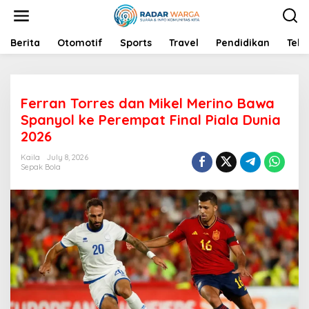
S
k
i
p
Berita
Otomotif
Sports
Travel
Pendidikan
Tekn
t
o
c
o
Ferran Torres dan Mikel Merino Bawa
n
t
Spanyol ke Perempat Final Piala Dunia
e
2026
n
t
Kaila
July 8, 2026
Sepak Bola