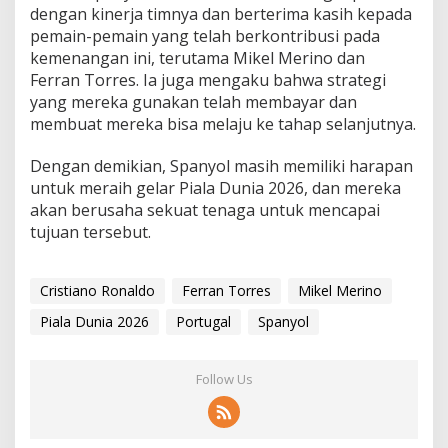
dengan kinerja timnya dan berterima kasih kepada
pemain-pemain yang telah berkontribusi pada
kemenangan ini, terutama Mikel Merino dan
Ferran Torres. Ia juga mengaku bahwa strategi
yang mereka gunakan telah membayar dan
membuat mereka bisa melaju ke tahap selanjutnya.
Dengan demikian, Spanyol masih memiliki harapan
untuk meraih gelar Piala Dunia 2026, dan mereka
akan berusaha sekuat tenaga untuk mencapai
tujuan tersebut.
Cristiano Ronaldo
Ferran Torres
Mikel Merino
Piala Dunia 2026
Portugal
Spanyol
Follow Us