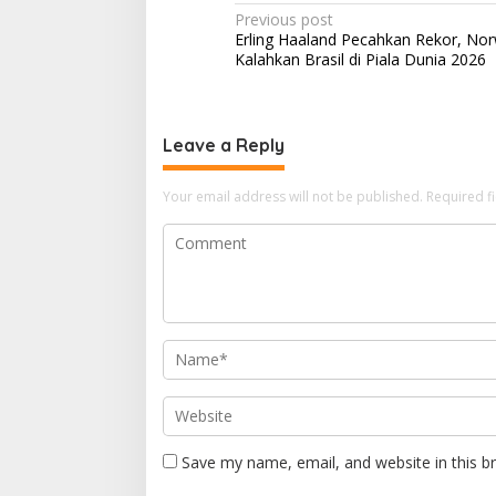
P
Previous post
Erling Haaland Pecahkan Rekor, No
o
Kalahkan Brasil di Piala Dunia 2026
s
t
n
Leave a Reply
a
Your email address will not be published.
Required f
v
i
g
a
t
i
o
n
Save my name, email, and website in this b