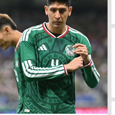
Lucas Digne Siap Bergabung
dengan Paris Saint-Germain
Setelah Tampil Mengenakan
Jersey Real Madrid