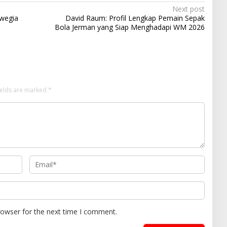
Next post
rwegia
David Raum: Profil Lengkap Pemain Sepak
Bola Jerman yang Siap Menghadapi WM 2026
ields are marked
*
rowser for the next time I comment.