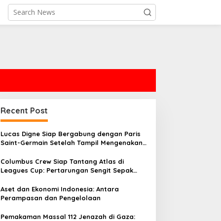
Recent Post
Lucas Digne Siap Bergabung dengan Paris
Saint-Germain Setelah Tampil Mengenakan
Jersey Real Madrid
Columbus Crew Siap Tantang Atlas di
Leagues Cup: Pertarungan Sengit Sepak
Bola Amerika
Aset dan Ekonomi Indonesia: Antara
Perampasan dan Pengelolaan
Pemakaman Massal 112 Jenazah di Gaza: