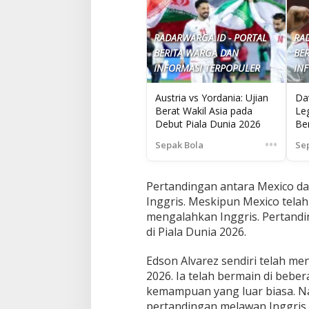
RADARWARGA.ID - PORTAL
RA
BERITA WARGA DAN
BE
INFORMASI TERPOPULER
IN
Austria vs Yordania: Ujian
Da
Berat Wakil Asia pada
Le
Debut Piala Dunia 2026
Ber
20
•••
Sepak Bola
Se
Pertandingan antara Mexico dan
Inggris. Meskipun Mexico tela
mengalahkan Inggris. Pertandin
di Piala Dunia 2026.
Edson Alvarez sendiri telah men
2026. Ia telah bermain di beb
kemampuan yang luar biasa. Na
pertandingan melawan Inggris.