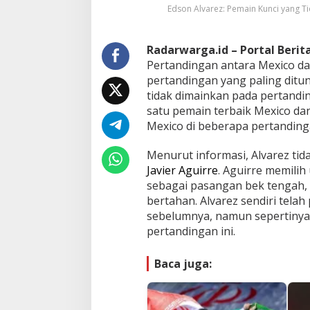
Edson Alvarez: Pemain Kunci yang Ti
Radarwarga.id – Portal Beri
Pertandingan antara Mexico d
pertandingan yang paling ditu
tidak dimainkan pada pertandin
satu pemain terbaik Mexico dan
Mexico di beberapa pertandin
Menurut informasi, Alvarez tid
Javier Aguirre
. Aguirre memili
sebagai pasangan bek tengah
bertahan. Alvarez sendiri telah
sebelumnya, namun sepertinya
pertandingan ini.
Baca juga: