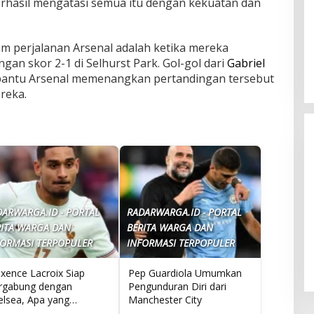
berhasil mengatasi semua itu dengan kekuatan dan
m perjalanan Arsenal adalah ketika mereka
gan skor 2-1 di Selhurst Park. Gol-gol dari
Gabriel
ntu Arsenal memenangkan pertandingan tersebut
reka.
DARWARGA.ID - PORTAL
RADARWARGA.ID - PORTAL
RITA WARGA DAN
BERITA WARGA DAN
Pertandingan Sengit di Dunia
FORMASI TERPOPULER
INFORMASI TERPOPULER
Olahraga dan Politik: Tinjauan
Terbaru
xence Lacroix Siap
Pep Guardiola Umumkan
rgabung dengan
Pengunduran Diri dari
elsea, Apa yang
Manchester City
harapkan dari Pemain