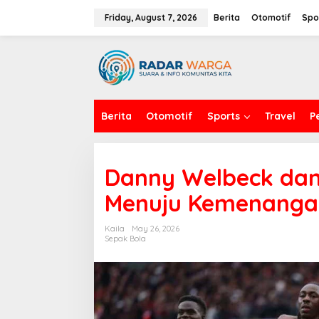
S
k
Friday, August 7, 2026
Berita
Otomotif
Spo
i
p
t
o
c
o
n
Berita
Otomotif
Sports
Travel
P
t
e
n
t
Danny Welbeck dan
Menuju Kemenangan
Kaila
May 26, 2026
Sepak Bola