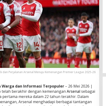
k dan Perjalanan Arsenal Menuju Kemenangan Premier League 2025-26
ta Warga dan Informasi Terpopuler
– 26 Mei 2026 |
6 telah berakhir dengan kemenangan
Arsenal
sebagai
ra pertama mereka dalam 22 tahun terakhir. Dalam
enangan, Arsenal menghadapi berbagai tantangan