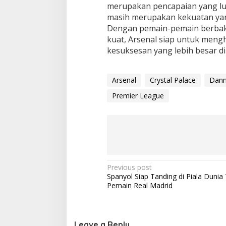
merupakan pencapaian yang lu
masih merupakan kekuatan yang
Dengan pemain-pemain berbaka
kuat, Arsenal siap untuk men
kesuksesan yang lebih besar d
Arsenal
Crystal Palace
Dann
Premier League
P
Previous post
Spanyol Siap Tanding di Piala Dunia
o
Pemain Real Madrid
s
t
Leave a Reply