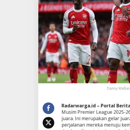
Danny Welbec
Radarwarga.id – Portal Beri
Musim Premier League 2025-2
juara. Ini merupakan gelar jua
perjalanan mereka menuju kem