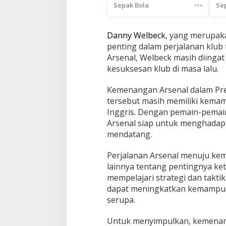
•••
Sepak Bola
Se
Pra
Danny Welbeck
, yang merupaka
penting dalam perjalanan klub 
Arsenal, Welbeck masih diingat
kesuksesan klub di masa lalu.
Kemenangan Arsenal dalam Pre
tersebut masih memiliki kemam
Inggris. Dengan pemain-pemai
Arsenal siap untuk menghadap
mendatang.
Perjalanan Arsenal menuju ke
lainnya tentang pentingnya ke
mempelajari strategi dan takti
dapat meningkatkan kemampua
serupa.
Untuk menyimpulkan, kemenan