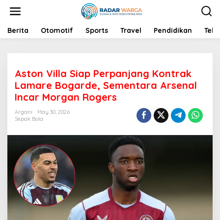
S
k
i
p
Berita
Otomotif
Sports
Travel
Pendidikan
Tekn
t
o
c
o
Aston Villa Siap Perpanjang Kontrak
n
t
Lamare Bogarde, Sementara Arsenal
e
Incar Morgan Rogers
n
t
Argani
May 30, 2026
Sepak Bola