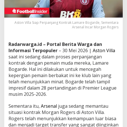
Aston Villa Siap Perpanjang Kontrak Lamare Bogarde, Sementara
Arsenal Incar Morgan Rogers
Radarwarga.id – Portal Berita Warga dan
Informasi Terpopuler
– 30 Mei 2026 |
Aston Villa
saat ini sedang dalam proses perpanjangan
kontrak dengan pemain muda mereka, Lamare
Bogarde. Hal ini dilakukan untuk mencegah
kepergian pemain berbakat ini ke klub lain yang
telah menunjukkan minat. Bogarde telah tampil
impresif dalam 28 pertandingan di Premier League
musim 2025-2026.
Sementara itu,
Arsenal
juga sedang memantau
situasi kontrak Morgan Rogers di Aston Villa.
Rogers telah menunjukkan kemampuan luar biasa
dan menjadi target transfer yang sangat diinginkan