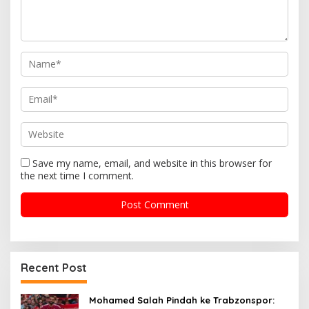
i
o
n
Save my name, email, and website in this browser for
the next time I comment.
Recent Post
Mohamed Salah Pindah ke Trabzonspor: