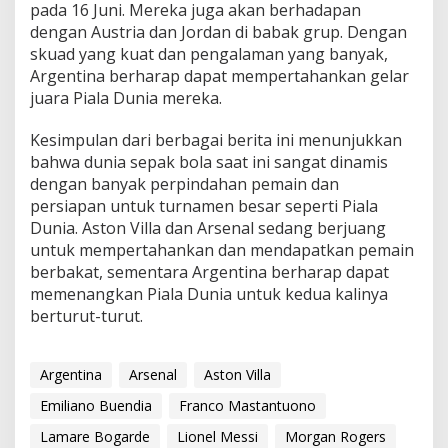
pada 16 Juni. Mereka juga akan berhadapan
dengan Austria dan Jordan di babak grup. Dengan
skuad yang kuat dan pengalaman yang banyak,
Argentina berharap dapat mempertahankan gelar
juara Piala Dunia mereka.
Kesimpulan dari berbagai berita ini menunjukkan
bahwa dunia sepak bola saat ini sangat dinamis
dengan banyak perpindahan pemain dan
persiapan untuk turnamen besar seperti Piala
Dunia. Aston Villa dan Arsenal sedang berjuang
untuk mempertahankan dan mendapatkan pemain
berbakat, sementara Argentina berharap dapat
memenangkan Piala Dunia untuk kedua kalinya
berturut-turut.
Argentina
Arsenal
Aston Villa
Emiliano Buendia
Franco Mastantuono
Lamare Bogarde
Lionel Messi
Morgan Rogers