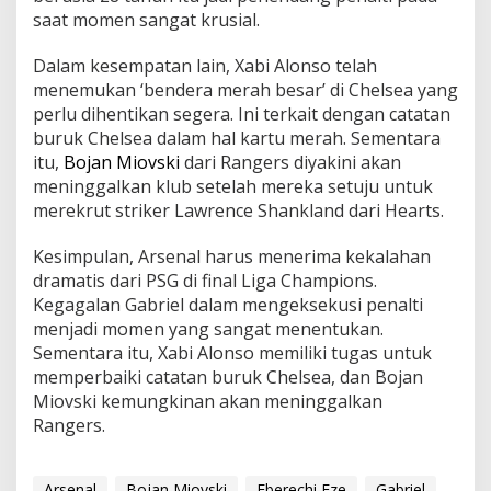
saat momen sangat krusial.
Dalam kesempatan lain, Xabi Alonso telah
menemukan ‘bendera merah besar’ di Chelsea yang
perlu dihentikan segera. Ini terkait dengan catatan
buruk Chelsea dalam hal kartu merah. Sementara
itu,
Bojan Miovski
dari Rangers diyakini akan
meninggalkan klub setelah mereka setuju untuk
merekrut striker Lawrence Shankland dari Hearts.
Kesimpulan, Arsenal harus menerima kekalahan
dramatis dari PSG di final Liga Champions.
Kegagalan Gabriel dalam mengeksekusi penalti
menjadi momen yang sangat menentukan.
Sementara itu, Xabi Alonso memiliki tugas untuk
memperbaiki catatan buruk Chelsea, dan Bojan
Miovski kemungkinan akan meninggalkan
Rangers.
Arsenal
Bojan Miovski
Eberechi Eze
Gabriel