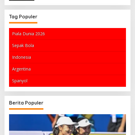
Tag Populer
Piala Dunia 2026
Sepak Bola
Indonesia
Argentina
Spanyol
Berita Populer