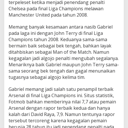
terpeleset ketika menjadi penendang penalti
Chelsea pada final Liga Champions melawan
Manchester United pada tahun 2008.
Memang banyak kesamaan antara nasib Gabriel
pada laga ini dengan John Terry di final Liga
Champions tahun 2008. Keduanya sama-sama
bermain baik sebagai bek tengah, bahkan layak
ditahbiskan sebagai Man of the Match. Namun
kegagalan jadi algojo penalti mengubah segalanya.
Menariknya baik Gabriel maupun John Terry sama-
sama seorang bek tengah dan gagal menunaikan
tugasnya sebagai algojo kelima tim.
Gabriel memang jadi salah satu penampil terbaik
Arsenal di final Liga Champions ini. Situs statistik,
Fotmob bahkan memberinya nilai 7,7 atau pemain
Arsenal dengan rapor terbaik kedua dan hanya
kalah dari David Raya, 7,9. Namun tentunya rapor
tersebut tercoreng karena kegagalan pemain
berusia 28 tahun itu jadi penendang penalti pada