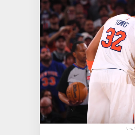
New Y