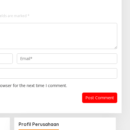
ields are marked
*
rowser for the next time I comment.
Profil Perusahaan