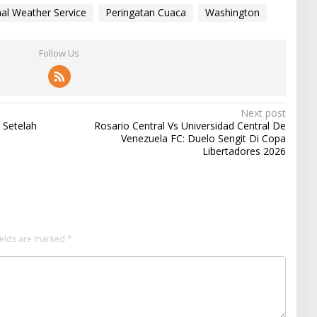
al Weather Service
Peringatan Cuaca
Washington
Follow Us
Next post
 Setelah
Rosario Central Vs Universidad Central De
Venezuela FC: Duelo Sengit Di Copa
Libertadores 2026
ields are marked
*