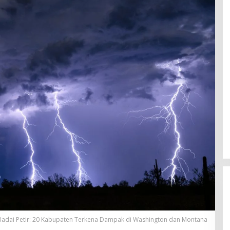
Badai Petir: 20 Kabupaten Terkena Dampak di Washington dan Montana