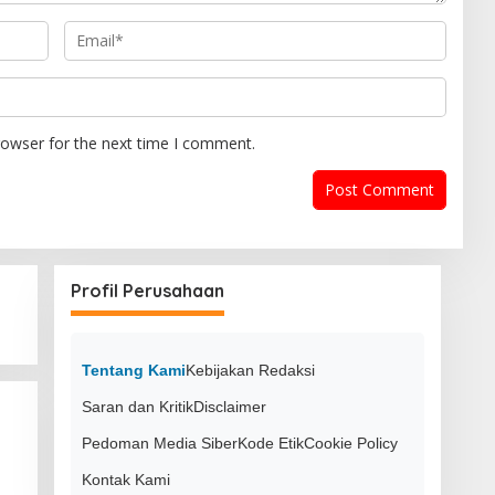
rowser for the next time I comment.
Profil Perusahaan
Tentang Kami
Kebijakan Redaksi
Saran dan Kritik
Disclaimer
Pedoman Media Siber
Kode Etik
Cookie Policy
Kontak Kami