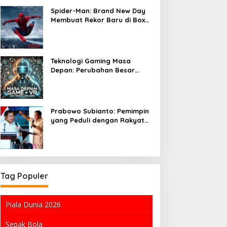
Spider-Man: Brand New Day
Membuat Rekor Baru di Box
Office
Teknologi Gaming Masa
Depan: Perubahan Besar
dalam Tiga Tahun
Prabowo Subianto: Pemimpin
yang Peduli dengan Rakyat
dan Alam
Tag Populer
Piala Dunia 2026
Sepak Bola