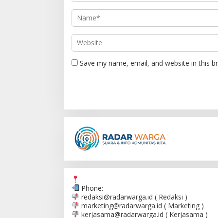
i
o
n
Save my name, email, and website in this b
Phone:
redaksi@radarwarga.id
( Redaksi )
marketing@radarwarga.id
( Marketing )
kerjasama@radarwarga.id
( Kerjasama )