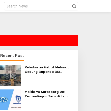
Recent Post
Kebakaran Hebat Melanda
Gedung Bapenda DKI
Jakarta, Pemadaman
Diperluas
Molde Vs Sarpsborg 08:
Pertandingan Seru di Liga
Norwegia