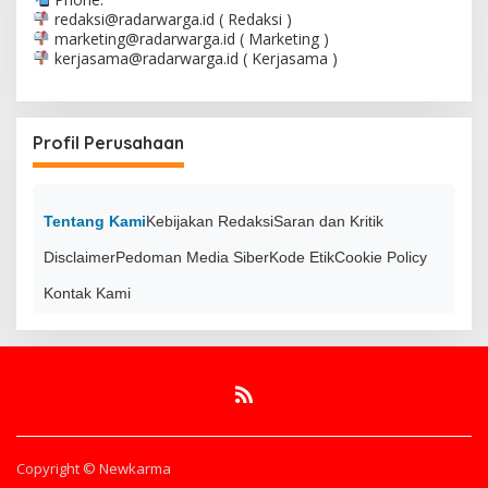
redaksi@radarwarga.id
( Redaksi )
marketing@radarwarga.id
( Marketing )
kerjasama@radarwarga.id
( Kerjasama )
Profil Perusahaan
Tentang Kami
Kebijakan Redaksi
Saran dan Kritik
Disclaimer
Pedoman Media Siber
Kode Etik
Cookie Policy
Kontak Kami
Copyright © Newkarma