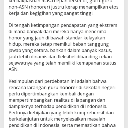
ketidakpastian masa depan tersebut, guru-guru
non-ASN (honorer) justru kerap menampilkan etos
kerja dan kegigihan yang sangat tinggi.
Di tengah ketimpangan pendapatan yang ekstrem
di mana banyak dari mereka hanya menerima
honor yang jauh di bawah standar kelayakan
hidup, mereka tetap memikul beban tanggung
jawab yang setara, bahkan dalam banyak kasus,
jauh lebih dinamis dan fleksibel dibanding rekan
sejawatnya yang telah memiliki kemapanan status
ASN.
Kesimpulan dari perdebatan ini adalah bahwa
rencana larangan
guru honorer
di sekolah negeri
perlu dipertimbangkan kembali dengan
mempertimbangkan realitas di lapangan dan
dampaknya terhadap pendidikan di Indonesia.
Perlunya kebijakan yang lebih komprehensif dan
berkelanjutan untuk menyelesaikan masalah
pendidikan di Indonesia, serta memastikan bahwa