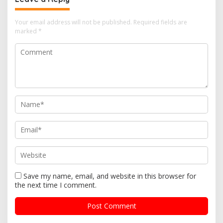
v
i
Your email address will not be published.
Required fields are
marked
*
g
a
t
i
o
n
Save my name, email, and website in this browser for
the next time I comment.